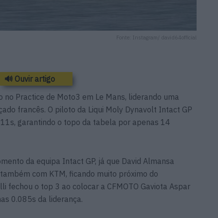
Fonte: Instagram/ david64official
🔊 Ouvir artigo
do no Practice de Moto3 em Le Mans, liderando uma
çado francês. O piloto da Liqui Moly Dynavolt Intact GP
11s, garantindo o topo da tabela por apenas 14
mento da equipa Intact GP, já que David Almansa
, também com KTM, ficando muito próximo do
li fechou o top 3 ao colocar a CFMOTO Gaviota Aspar
as 0.085s da liderança.