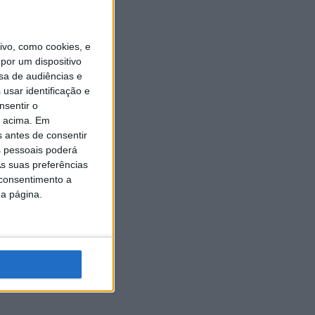
vo, como cookies, e
por um dispositivo
sa de audiências e
usar identificação e
nsentir o
o acima. Em
s antes de consentir
 pessoais poderá
s suas preferências
 consentimento a
da página.