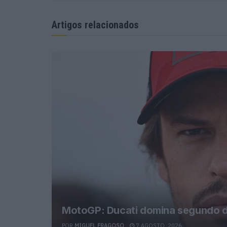
Artigos relacionados
MotoGP: Ducati domina segundo di
POR
MIGUEL FRAGOSO
7 AGOSTO, 2026