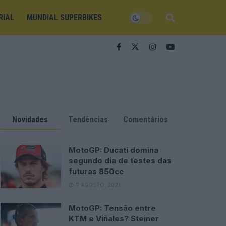
RIAL
MUNDIAL SUPERBIKES
Novidades
Tendências
Comentários
MotoGP: Ducati domina
segundo dia de testes das
futuras 850cc
7 AGOSTO, 2026
MotoGP: Tensão entre
KTM e Viñales? Steiner