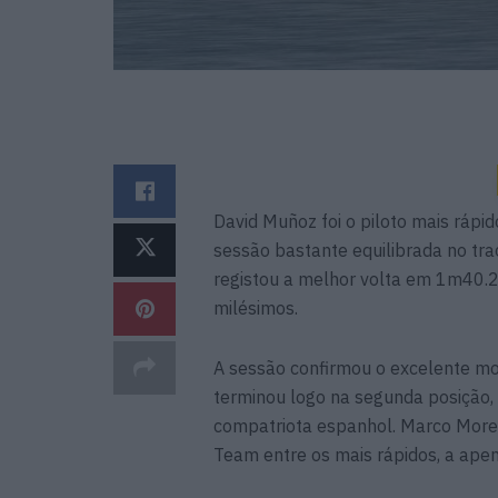
David Muñoz foi o piloto mais rápi
sessão bastante equilibrada no tra
registou a melhor volta em 1m40.2
milésimos.
A sessão confirmou o excelente mo
terminou logo na segunda posição
compatriota espanhol. Marco Morel
Team entre os mais rápidos, a apen