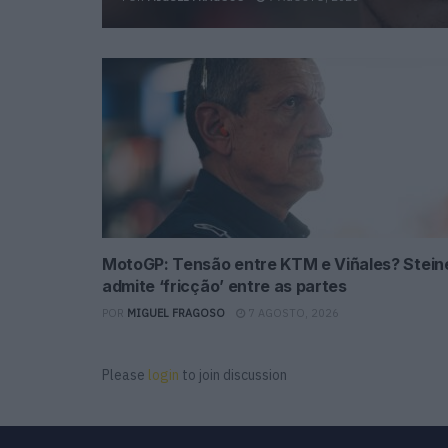
MotoGP: Tensão entre KTM e Viñales? Stein
admite ‘fricção’ entre as partes
POR
MIGUEL FRAGOSO
7 AGOSTO, 2026
Please
login
to join discussion