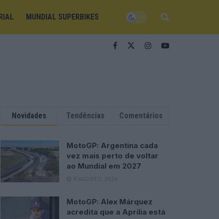
RIAL
MUNDIAL SUPERBIKES
Novidades
Tendências
Comentários
MotoGP: Argentina cada
vez mais perto de voltar
ao Mundial em 2027
9 AGOSTO, 2026
MotoGP: Alex Márquez
acredita que a Aprilia está