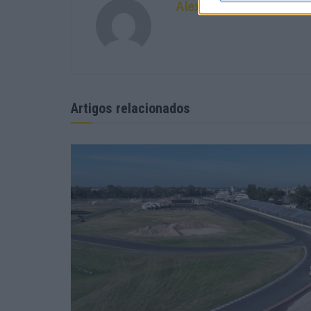
Alexandre Melo
Artigos relacionados