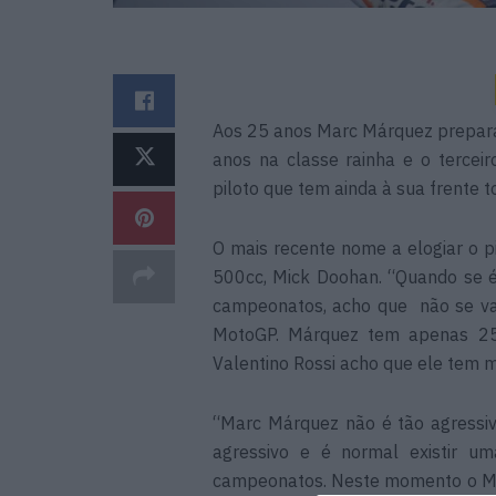
Aos 25 anos Marc Márquez prepara-
anos na classe rainha e o tercei
piloto que tem ainda à sua frente t
O mais recente nome a elogiar o 
500cc, Mick Doohan. “Quando se é 
campeonatos, acho que não se vai
MotoGP. Márquez tem apenas 25
Valentino Rossi acho que ele tem mu
“Marc Márquez não é tão agressiv
agressivo e é normal existir um
campeonatos. Neste momento o Mar