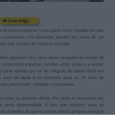
🔊 Ouvir artigo
se para conquistar o seu quinto título mundial em seis
ro consecutivo. Um excelente pecúlio por parte de um
oda uma carreira de títulos e recordes.
piloto espanhol foi o cinco vezes campeão do mundo de
consistente a ganhar corridas, obter poles e a vencer
 parar apenas por se ter chegado ao quinto título em
 anos de idade e se olharmos para os 39 anos de
ito pela frente”, entende o australiano.
o como as pessoas dizem. Por vezes é necessário ser
a certa agressividade. É isso que mantém vivos os
c é melhor do que os outros pilotos porque consegue