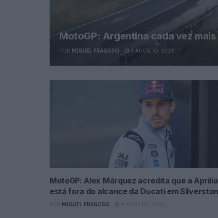
MotoGP: Argentina cada vez mais 
POR
MIGUEL FRAGOSO
9 AGOSTO, 2026
MotoGP: Alex Márquez acredita que a Aprilia
está fora do alcance da Ducati em Silversto
POR
MIGUEL FRAGOSO
9 AGOSTO, 2026