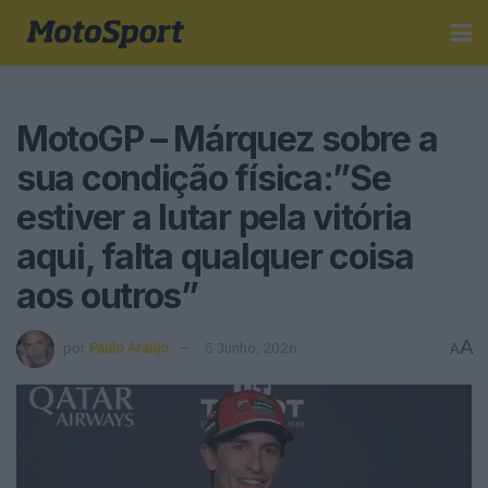
MotoGP – Márquez sobre a
sua condição física:”Se
estiver a lutar pela vitória
aqui, falta qualquer coisa
aos outros”
A
por
Paulo Araújo
5 Junho, 2026
A