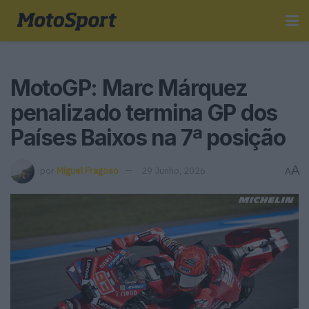
MotoGP: Marc Márquez
penalizado termina GP dos
Países Baixos na 7ª posição
A
por
Miguel Fragoso
29 Junho, 2026
A