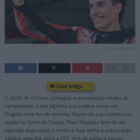
Fonte: motogp.com
🔊 Ouvir artigo
O piloto de Cervera conseguiu a autorização médica do
campeonato, o que significa que poderá correr em
Mugello este fim de semana. Depois da sua espetacular
queda na Sprint de França, Marc Márquez teve de ser
operado duas vezes e, embora hoje tenha a autorização
médica, amanhã, após a FP1, terá de voltar a passar