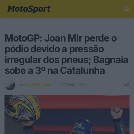
MotoGP: Joan Mir perde o
pódio devido a pressão
irregular dos pneus; Bagnaia
sobe a 3º na Catalunha
A
por
Miguel Fragoso
17 Maio, 2026
A