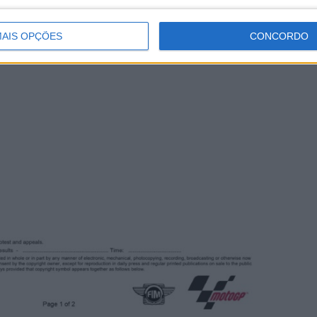
AIS OPÇÕES
CONCORDO