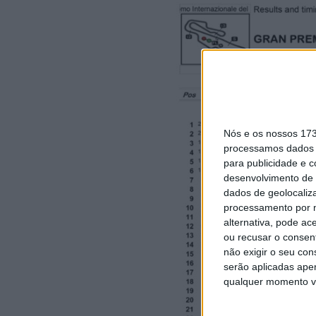
Nós e os nossos 17
processamos dados p
para publicidade e 
desenvolvimento de 
dados de geolocaliza
processamento por n
alternativa, pode ac
ou recusar o consen
não exigir o seu co
serão aplicadas apen
qualquer momento vol