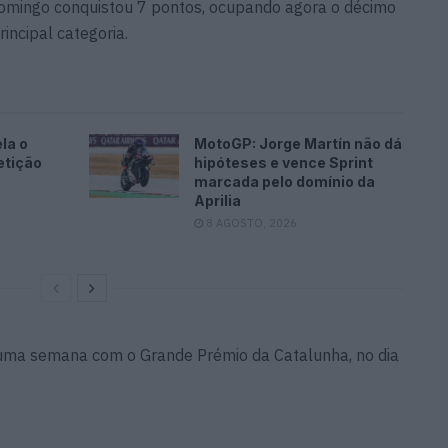
 domingo conquistou 7 pontos, ocupando agora o décimo
rincipal categoria.
la o
MotoGP: Jorge Martín não dá
etição
hipóteses e vence Sprint
marcada pelo domínio da
Aprilia
8 AGOSTO, 2026
uma semana com o Grande Prémio da Catalunha, no dia