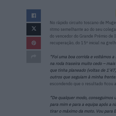
No rápido circuito toscano de Muge
ritmo semelhante ao do seu colega
do vencedor do Grande Prémio de It
recuperação, do 15º inicial na grel
“Foi uma boa corrida e voltámos a 
na roda traseira muito cedo – mais
que tinha planeado (voltas de 1’47
outros que seguiam à minha frente
escondendo que o resultado ficou 
“De qualquer modo, conseguimos um
para mim e para a equipa após a n
tirar o máximo da moto. Vou para 