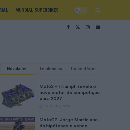
RIAL
MUNDIAL SUPERBIKES
Novidades
Tendências
Comentários
Moto2 – Triumph revela o
novo motor de competição
para 2027
9 AGOSTO, 2026
MotoGP: Jorge Martín não
dá hipóteses e vence