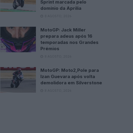
Sprint marcada pelo
domínio da Aprilia
8 AGOSTO, 2026
MotoGP: Jack Miller
prepara adeus após 16
temporadas nos Grandes
Prémios
8 AGOSTO, 2026
MotoGP: Moto2,Pole para
Izan Guevara após volta
demolidora em Silverstone
8 AGOSTO, 2026