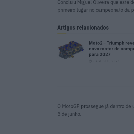
Concluiu Miguel Oliveira que este
primeiro lugar no campeonato da p
Artigos relacionados
Moto2 – Triumph reve
novo motor de comp
para 2027
9 AGOSTO, 2026
O MotoGP prossegue já dentro de 
5 de junho.