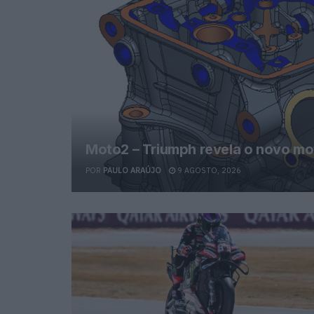
Moto2 – Triumph revela o novo mo
POR
PAULO ARAÚJO
9 AGOSTO, 2026