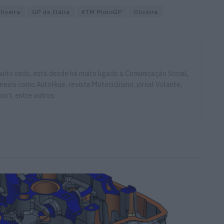
liveira
GP de Itália
KTM MotoGP
Oliveira
ito cedo, está desde há muito ligado à Comunicação Social,
eios como AutoHoje, revista Motociclismo, jornal Volante,
ort, entre outros.