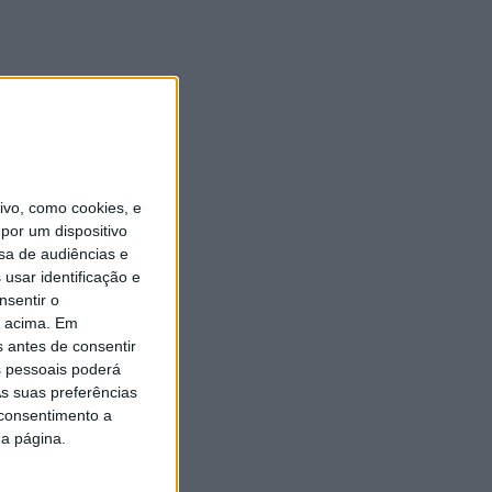
vo, como cookies, e
por um dispositivo
sa de audiências e
usar identificação e
nsentir o
o acima. Em
s antes de consentir
 pessoais poderá
s suas preferências
 consentimento a
da página.