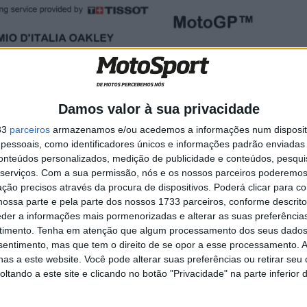
Damos valor à sua privacidade
33
parceiros
armazenamos e/ou acedemos a informações num dispositi
essoais, como identificadores únicos e informações padrão enviadas 
conteúdos personalizados, medição de publicidade e conteúdos, pesqui
serviços.
Com a sua permissão, nós e os nossos parceiros poderemos 
ção precisos através da procura de dispositivos. Poderá clicar para co
ossa parte e pela parte dos nossos 1733 parceiros, conforme descrit
eder a informações mais pormenorizadas e alterar as suas preferência
timento.
Tenha em atenção que algum processamento dos seus dados
nsentimento, mas que tem o direito de se opor a esse processamento. A
as a este website. Você pode alterar suas preferências ou retirar seu
tando a este site e clicando no botão "Privacidade" na parte inferior 