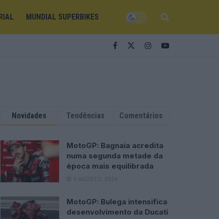
RIAL
MUNDIAL SUPERBIKES
Novidades
Tendências
Comentários
MotoGP: Bagnaia acredita
numa segunda metade da
época mais equilibrada
5 AGOSTO, 2026
MotoGP: Bulega intensifica
desenvolvimento da Ducati