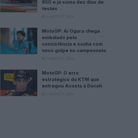
850 e já soma dez dias de
testes
5 AGOSTO, 2026
MotoGP: Ai Ogura chega
embalado pela
consistência e sonha com
novo golpe no campeonato
5 AGOSTO, 2026
MotoGP: O erro
estratégico da KTM que
entregou Acosta à Ducati
5 AGOSTO, 2026