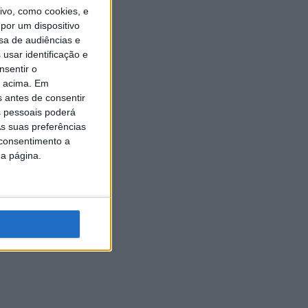
vo, como cookies, e
por um dispositivo
sa de audiências e
usar identificação e
nsentir o
o acima. Em
s antes de consentir
 pessoais poderá
s suas preferências
 consentimento a
da página.