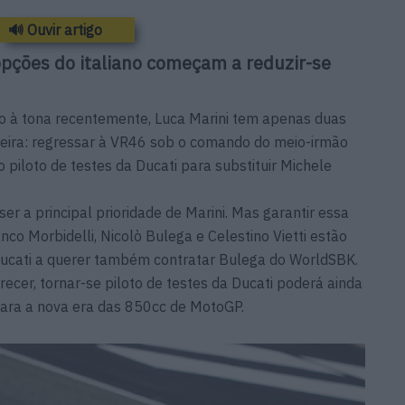
🔊 Ouvir artigo
opções do italiano começam a reduzir-se
o à tona recentemente, Luca Marini tem apenas duas
meira: regressar à VR46 sob o comando do meio-irmão
o piloto de testes da Ducati para substituir Michele
ser a principal prioridade de Marini. Mas garantir essa
nco Morbidelli, Nicolò Bulega e Celestino Vietti estão
Ducati a querer também contratar Bulega do WorldSBK.
cer, tornar-se piloto de testes da Ducati poderá ainda
ara a nova era das 850cc de MotoGP.