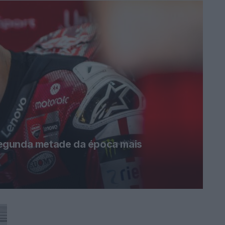
egunda metade da época mais