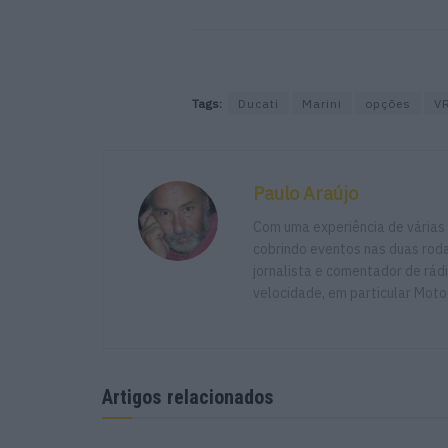
Tags:
Ducati
Marini
opções
V
Paulo Araújo
Com uma experiência de várias
cobrindo eventos nas duas rodas
jornalista e comentador de rád
velocidade, em particular Moto
Artigos relacionados