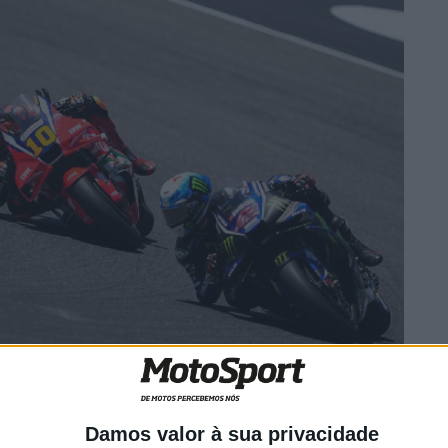
de desenvolvimento, e os pilotos com fortes
ão muito valiosos. A realidade é que os resultados e a
Damos valor à sua privacidade
caram muitas vezes aquém das expectativas de muitas