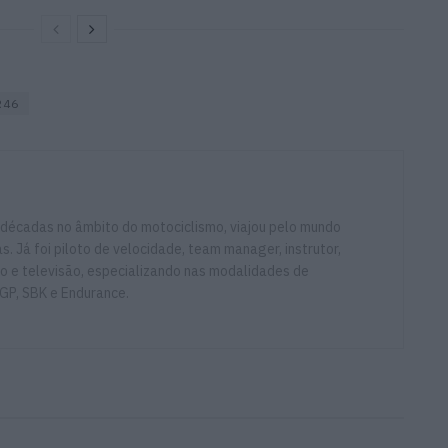
R46
 décadas no âmbito do motociclismo, viajou pelo mundo
. Já foi piloto de velocidade, team manager, instrutor,
io e televisão, especializando nas modalidades de
GP, SBK e Endurance.