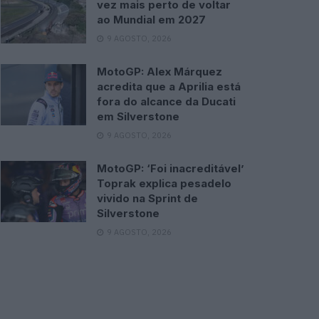
vez mais perto de voltar
ao Mundial em 2027
9 AGOSTO, 2026
MotoGP: Alex Márquez
acredita que a Aprilia está
fora do alcance da Ducati
em Silverstone
9 AGOSTO, 2026
MotoGP: ‘Foi inacreditável’
Toprak explica pesadelo
vivido na Sprint de
Silverstone
9 AGOSTO, 2026