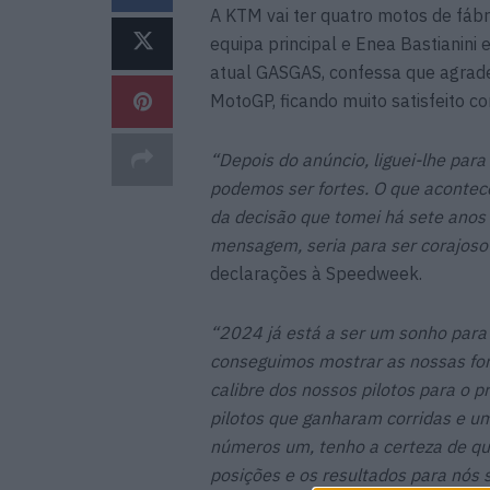
A KTM vai ter quatro motos de fáb
equipa principal e Enea Bastianini 
atual GASGAS, confessa que agradec
MotoGP, ficando muito satisfeito co
“Depois do anúncio, liguei-lhe para
podemos ser fortes. O que acontec
da decisão que tomei há sete anos d
mensagem, seria para ser corajoso 
declarações à Speedweek.
“2024 já está a ser um sonho para
conseguimos mostrar as nossas for
calibre dos nossos pilotos para o
pilotos que ganharam corridas e um
números um, tenho a certeza de qu
posições e os resultados para nós