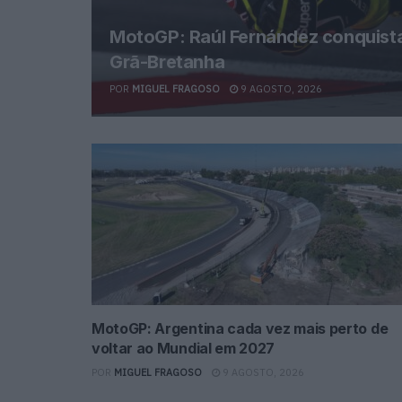
MotoGP: Raúl Fernández conquista 
Grã-Bretanha
POR
MIGUEL FRAGOSO
9 AGOSTO, 2026
MotoGP: Argentina cada vez mais perto de
voltar ao Mundial em 2027
POR
MIGUEL FRAGOSO
9 AGOSTO, 2026