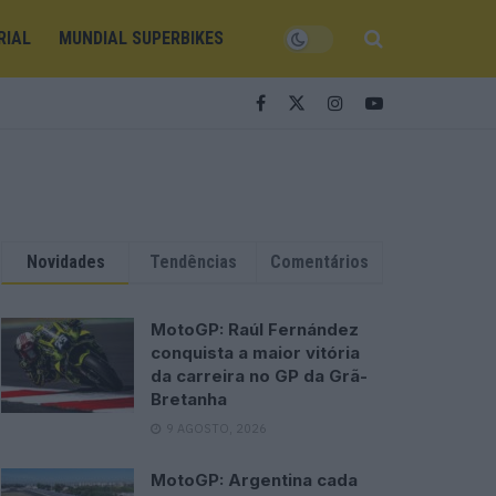
RIAL
MUNDIAL SUPERBIKES
Novidades
Tendências
Comentários
MotoGP: Raúl Fernández
conquista a maior vitória
da carreira no GP da Grã-
Bretanha
9 AGOSTO, 2026
MotoGP: Argentina cada