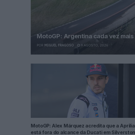
MotoGP: Argentina cada vez mais 
POR
MIGUEL FRAGOSO
9 AGOSTO, 2026
MotoGP: Alex Márquez acredita que a Aprilia
está fora do alcance da Ducati em Silversto