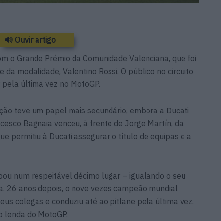
🔊 Ouvir artigo
 o Grande Prémio da Comunidade Valenciana, que foi
da modalidade, Valentino Rossi. O público no circuito
r pela última vez no MotoGP.
ição teve um papel mais secundário, embora a Ducati
cesco Bagnaia venceu, à frente de Jorge Martín, da
que permitiu à Ducati assegurar o título de equipas e a
cabou num respeitável décimo lugar – igualando o seu
a. 26 anos depois, o nove vezes campeão mundial
eus colegas e conduziu até ao pitlane pela última vez.
o lenda do MotoGP.