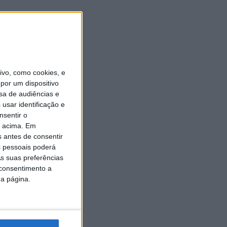
vo, como cookies, e
por um dispositivo
sa de audiências e
usar identificação e
nsentir o
o acima. Em
s antes de consentir
 pessoais poderá
s suas preferências
 consentimento a
da página.