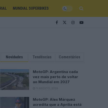
RIAL
MUNDIAL SUPERBIKES
Novidades
Tendências
Comentários
MotoGP: Argentina cada
vez mais perto de voltar
ao Mundial em 2027
9 AGOSTO, 2026
MotoGP: Alex Márquez
acredita que a Aprilia está