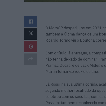
O MotoGP despediu-se em 2021 com
também a última dança de um ícone 
Ricardo Tormo viu o Doutor a corre
Com o título já entregue, a compet
não tenha deixado de dominar. Fran
Pramac Ducati, e de Jack Miller, o 
Martín tornar-se rookie do ano.
Já Rossi, na sua última corrida, a
segundo melhor resultado da époc
celebrou com os seus fãs, com os s
Rossi foi também reconhecido com