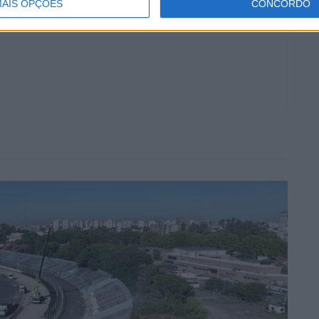
AIS OPÇÕES
CONCORDO