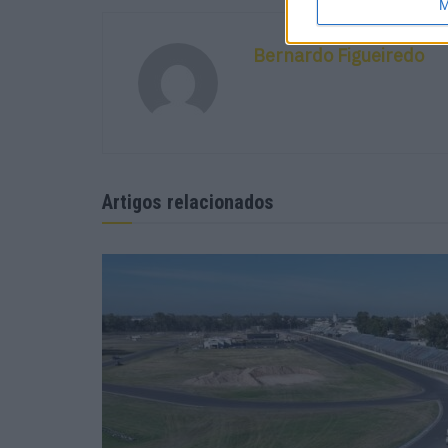
M
Bernardo Figueiredo
Artigos relacionados