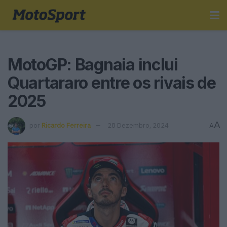
MotoGP: Bagnaia inclui
Quartararo entre os rivais de
2025
A
por
Ricardo Ferreira
28 Dezembro, 2024
A