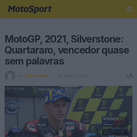
MotoGP, 2021, Silverstone:
Quartararo, vencedor quase
sem palavras
A
por
Paulo Araújo
29 Agosto, 2021
A