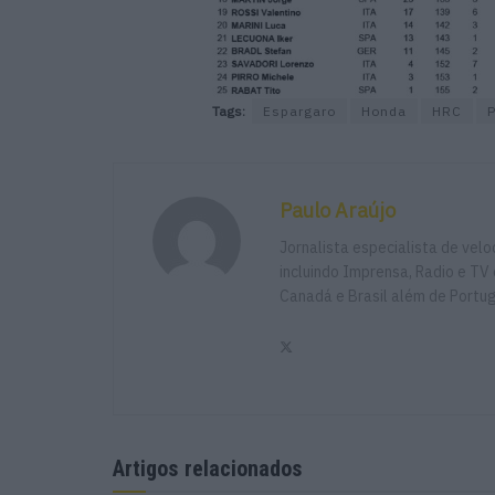
Tags:
Espargaro
Honda
HRC
P
Paulo Araújo
Jornalista especialista de vel
incluindo Imprensa, Radio e TV 
Canadá e Brasil além de Portu
Artigos relacionados