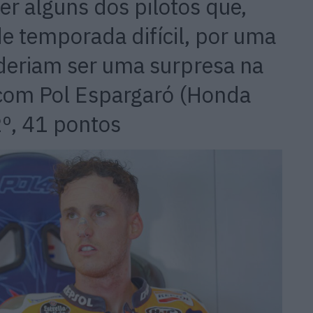
r alguns dos pilotos que,
 temporada difícil, por uma
oderiam ser uma surpresa na
com Pol Espargaró (Honda
º, 41 pontos