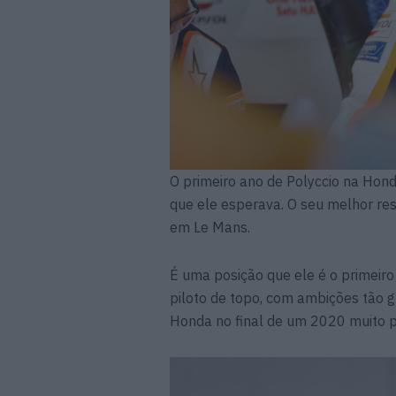
O primeiro ano de Polyccio na Hon
que ele esperava. O seu melhor resu
em Le Mans.
É uma posição que ele é o primeiro
piloto de topo, com ambições tão g
Honda no final de um 2020 muito p