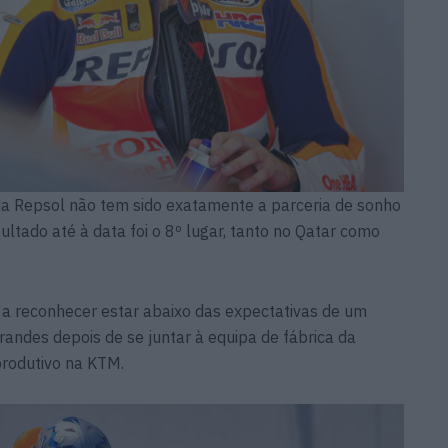
da Repsol não tem sido exatamente a parceria de sonho
ltado até à data foi o 8º lugar, tanto no Qatar como
 a reconhecer estar abaixo das expectativas de um
randes depois de se juntar à equipa de fábrica da
rodutivo na KTM.