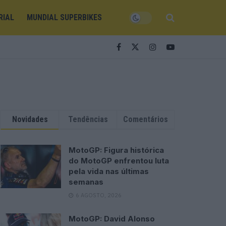
RIAL
MUNDIAL SUPERBIKES
Novidades
Tendências
Comentários
MotoGP: Figura histórica
do MotoGP enfrentou luta
pela vida nas últimas
semanas
6 AGOSTO, 2026
MotoGP: David Alonso