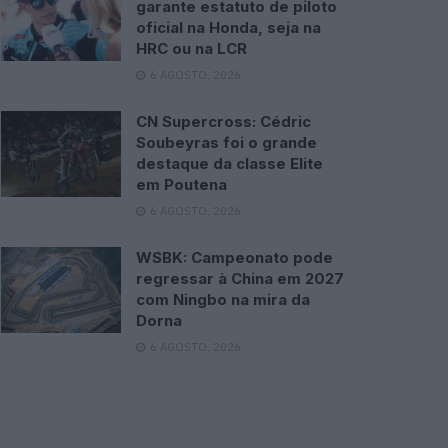
garante estatuto de piloto
oficial na Honda, seja na
HRC ou na LCR
6 AGOSTO, 2026
CN Supercross: Cédric
Soubeyras foi o grande
destaque da classe Elite
em Poutena
6 AGOSTO, 2026
WSBK: Campeonato pode
regressar à China em 2027
com Ningbo na mira da
Dorna
6 AGOSTO, 2026