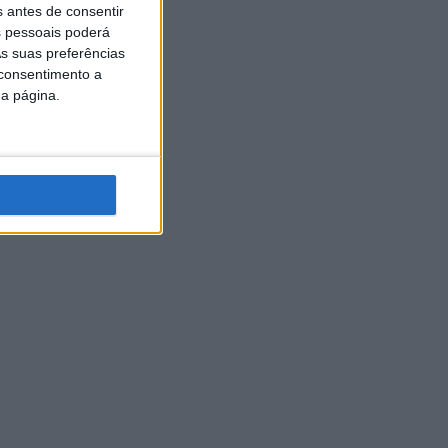
s antes de consentir
 pessoais poderá
s suas preferências
 consentimento a
da página.