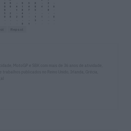
ol
Repsol
ocidade, MotoGP e SBK com mais de 36 anos de atividade,
e trabalhos publicados no Reino Unido, Irlanda, Grécia,
gal