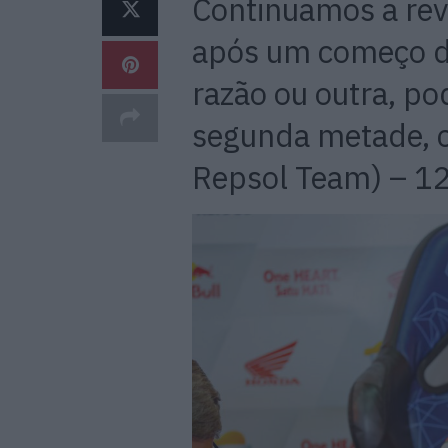
Continuamos a reve
após um começo de
razão ou outra, p
segunda metade, 
Repsol Team) – 12