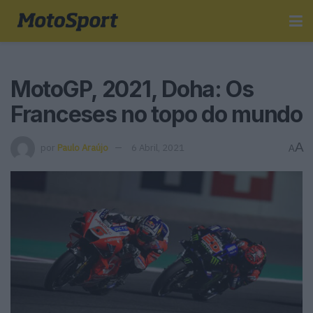
MotoGP, 2021, Doha: Os
Franceses no topo do mundo
A
por
Paulo Araújo
6 Abril, 2021
A