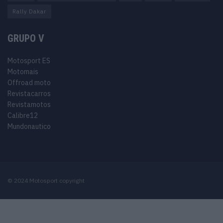
Rally Dakar
GRUPO V
Motosport ES
Motomais
Offroad moto
Revistacarros
Revistamotos
Calibre12
Mundonautico
© 2024 Motosport copyright