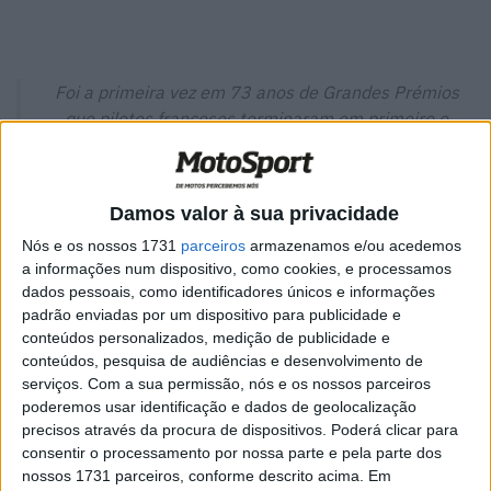
Foi a primeira vez em 73 anos de Grandes Prémios
que pilotos franceses terminaram em primeiro e
segundo lugar numa corrida da classe rainha
Damos valor à sua privacidade
Nós e os nossos 1731
parceiros
armazenamos e/ou acedemos
a informações num dispositivo, como cookies, e processamos
dados pessoais, como identificadores únicos e informações
padrão enviadas por um dispositivo para publicidade e
conteúdos personalizados, medição de publicidade e
conteúdos, pesquisa de audiências e desenvolvimento de
serviços.
Com a sua permissão, nós e os nossos parceiros
poderemos usar identificação e dados de geolocalização
precisos através da procura de dispositivos. Poderá clicar para
consentir o processamento por nossa parte e pela parte dos
nossos 1731 parceiros, conforme descrito acima. Em