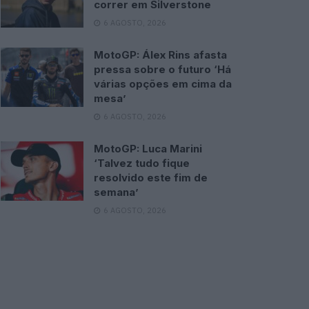
correr em Silverstone
6 AGOSTO, 2026
MotoGP: Álex Rins afasta
pressa sobre o futuro ‘Há
várias opções em cima da
mesa’
6 AGOSTO, 2026
MotoGP: Luca Marini
‘Talvez tudo fique
resolvido este fim de
semana’
6 AGOSTO, 2026