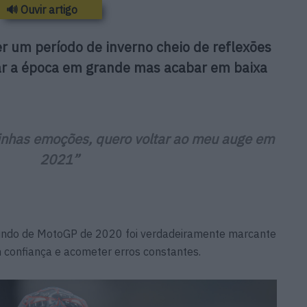
🔊 Ouvir artigo
er um período de inverno cheio de reflexões
ar a época em grande mas acabar em baixa
minhas emoções, quero voltar ao meu auge em
2021”
ndo de MotoGP de 2020 foi verdadeiramente marcante
 confiança e acometer erros constantes.