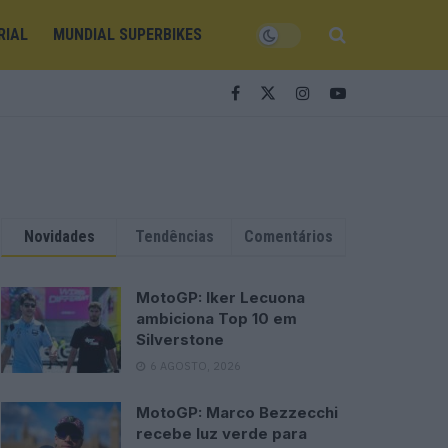
RIAL
MUNDIAL SUPERBIKES
Novidades
Tendências
Comentários
MotoGP: Iker Lecuona
ambiciona Top 10 em
Silverstone
6 AGOSTO, 2026
MotoGP: Marco Bezzecchi
recebe luz verde para