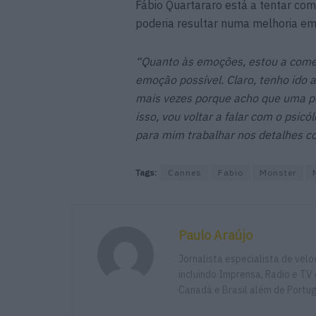
Fábio Quartararo está a tentar co
poderia resultar numa melhoria em 
“Quanto às emoções, estou a começ
emoção possível. Claro, tenho ido a
mais vezes porque acho que uma p
isso, vou voltar a falar com o psicó
para mim trabalhar nos detalhes c
Tags:
Cannes
Fabio
Monster
Paulo Araújo
Jornalista especialista de vel
incluindo Imprensa, Radio e TV 
Canadá e Brasil além de Portu