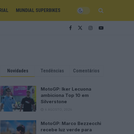
RIAL
MUNDIAL SUPERBIKES
Novidades
Tendências
Comentários
MotoGP: Iker Lecuona
ambiciona Top 10 em
Silverstone
6 AGOSTO, 2026
MotoGP: Marco Bezzecchi
recebe luz verde para