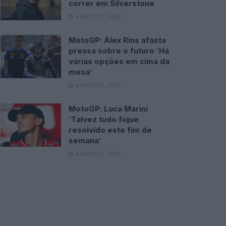
correr em Silverstone
6 AGOSTO, 2026
MotoGP: Álex Rins afasta
pressa sobre o futuro ‘Há
várias opções em cima da
mesa’
6 AGOSTO, 2026
MotoGP: Luca Marini
‘Talvez tudo fique
resolvido este fim de
semana’
6 AGOSTO, 2026