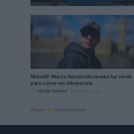
MotoGP: Marco Bezzecchi recebe luz verde
para correr em Silverstone
POR
MIGUEL FRAGOSO
6 AGOSTO, 2026
Please
login
to join discussion