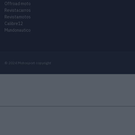
Offroad moto
Revistacarros
Revistamotos
Calibre12
Mundonautico
© 2024 Motosport copyright