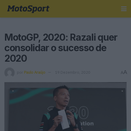
MotoGP, 2020: Razali quer
consolidar o sucesso de
2020
A
por
Paulo Araújo
19 Dezembro, 2020
A