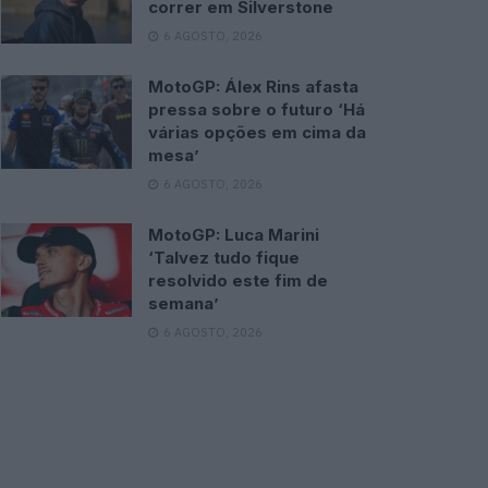
correr em Silverstone
6 AGOSTO, 2026
MotoGP: Álex Rins afasta
pressa sobre o futuro ‘Há
várias opções em cima da
mesa’
6 AGOSTO, 2026
MotoGP: Luca Marini
‘Talvez tudo fique
resolvido este fim de
semana’
6 AGOSTO, 2026