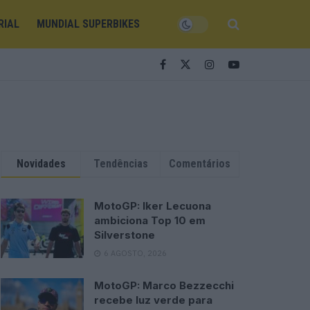
RIAL
MUNDIAL SUPERBIKES
Novidades
Tendências
Comentários
MotoGP: Iker Lecuona
ambiciona Top 10 em
Silverstone
6 AGOSTO, 2026
MotoGP: Marco Bezzecchi
recebe luz verde para