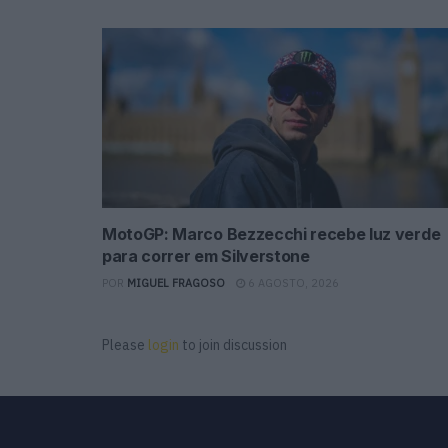
MotoGP: Marco Bezzecchi recebe luz verde
para correr em Silverstone
POR
MIGUEL FRAGOSO
6 AGOSTO, 2026
Please
login
to join discussion