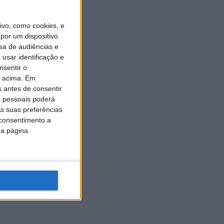
vo, como cookies, e
por um dispositivo
sa de audiências e
usar identificação e
nsentir o
o acima. Em
s antes de consentir
 pessoais poderá
s suas preferências
 consentimento a
da página.