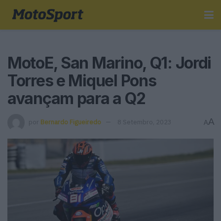
MotoE, San Marino, Q1: Jordi
Torres e Miquel Pons
avançam para a Q2
A
por
Bernardo Figueiredo
8 Setembro, 2023
A