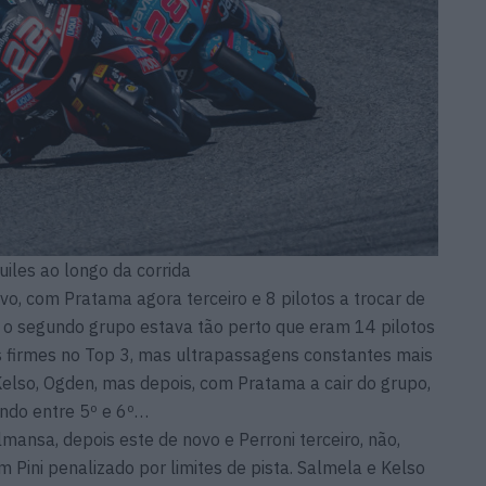
uiles ao longo da corrida
vo, com Pratama agora terceiro e 8 pilotos a trocar de
 o segundo grupo estava tão perto que eram 14 pilotos
es firmes no Top 3, mas ultrapassagens constantes mais
Kelso, Ogden, mas depois, com Pratama a cair do grupo,
undo entre 5º e 6º…
lmansa, depois este de novo e Perroni terceiro, não,
om Pini penalizado por limites de pista. Salmela e Kelso