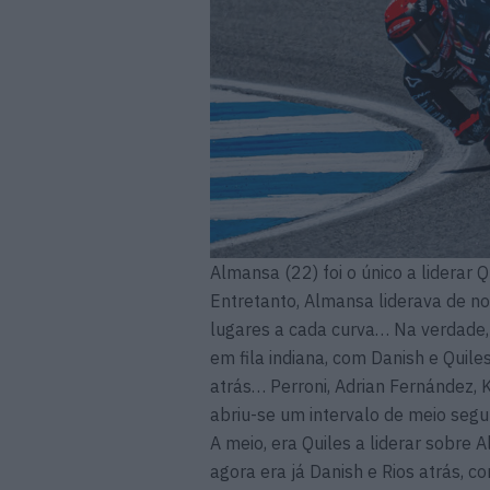
Almansa (22) foi o único a liderar Q
Entretanto, Almansa liderava de no
lugares a cada curva… Na verdade,
em fila indiana, com Danish e Quil
atrás… Perroni, Adrian Fernández, 
abriu-se um intervalo de meio seg
A meio, era Quiles a liderar sobre A
agora era já Danish e Rios atrás, c