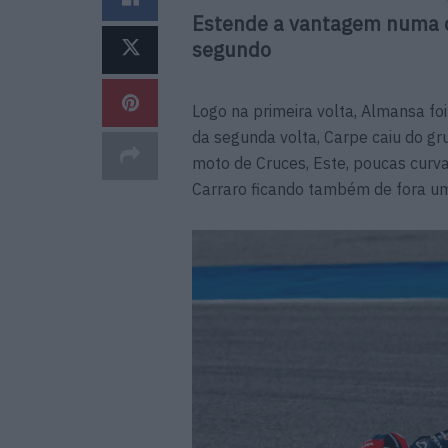
Estende a vantagem numa 
segundo
Logo na primeira volta, Almansa fo
da segunda volta, Carpe caiu do gru
moto de Cruces, Este, poucas curv
Carraro ficando também de fora um