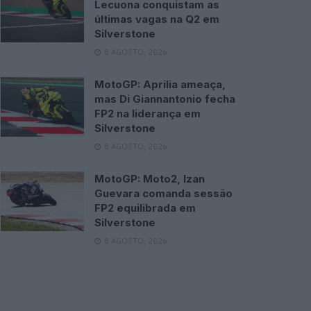
Lecuona conquistam as
últimas vagas na Q2 em
Silverstone
8 AGOSTO, 2026
MotoGP: Aprilia ameaça,
mas Di Giannantonio fecha
FP2 na liderança em
Silverstone
8 AGOSTO, 2026
MotoGP: Moto2, Izan
Guevara comanda sessão
FP2 equilibrada em
Silverstone
8 AGOSTO, 2026