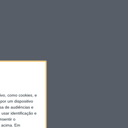
vo, como cookies, e
por um dispositivo
sa de audiências e
usar identificação e
nsentir o
o acima. Em