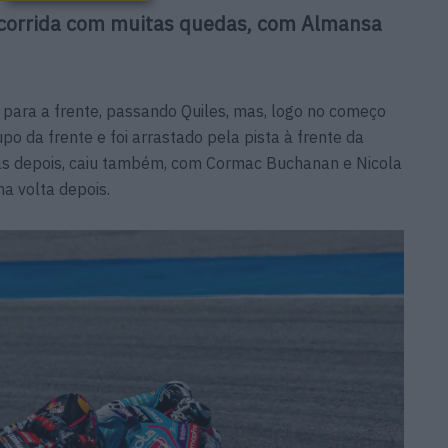
corrida com muitas quedas, com Almansa
i para a frente, passando Quiles, mas, logo no começo
po da frente e foi arrastado pela pista à frente da
as depois, caiu também, com Cormac Buchanan e Nicola
a volta depois.