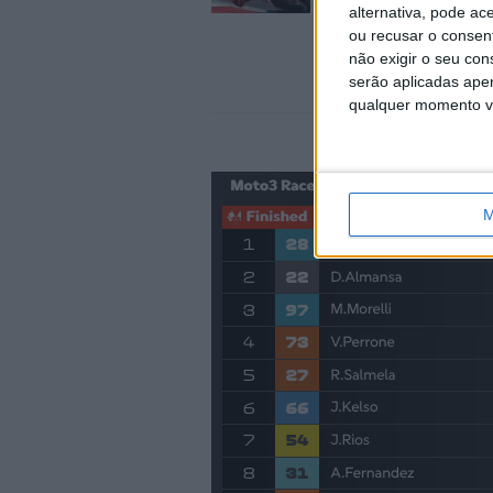
alternativa, pode ac
8 AGOSTO, 2026
ou recusar o consen
não exigir o seu co
serão aplicadas apen
qualquer momento vol
M