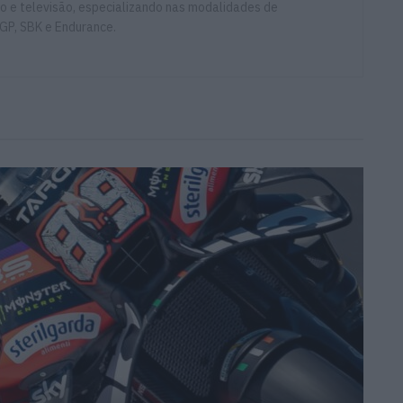
io e televisão, especializando nas modalidades de
GP, SBK e Endurance.