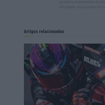
jornalista e comentador de rád
velocidade, em particular Moto
Artigos relacionados