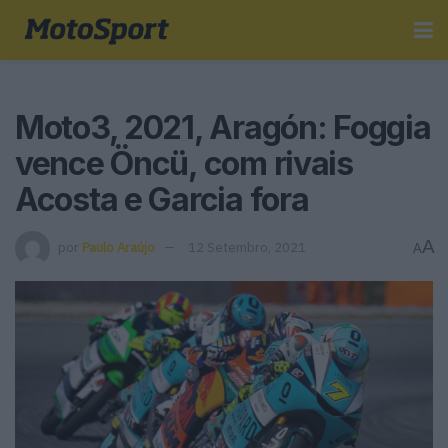
Moto3, 2021, Aragón: Foggia
vence Öncü, com rivais
Acosta e Garcia fora
A
por
Paulo Araújo
12 Setembro, 2021
A