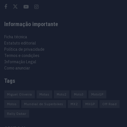
Informação importante
Ficha técnica
Estatuto editorial
Política de privacidade
Termos e condições
Informação Legal
Como anunciar
Tags
Miguel Oliveira
Motas
Moto2
Moto3
MotoGP
Motos
Mundial de Superbikes
MX2
MXGP
Off Road
Rally Dakar