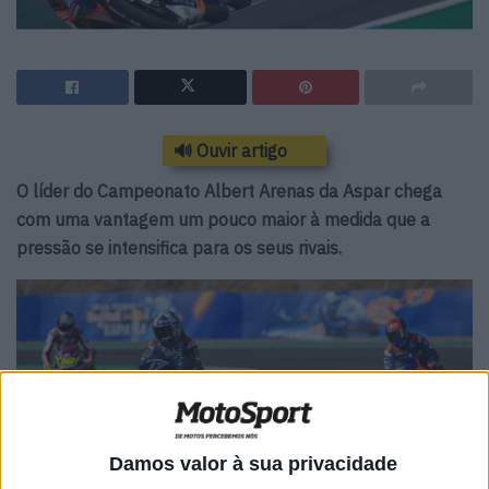
🔊 Ouvir artigo
O líder do Campeonato Albert Arenas da Aspar chega
com uma vantagem um pouco maior à medida que a
pressão se intensifica para os seus rivais.
Damos valor à sua privacidade