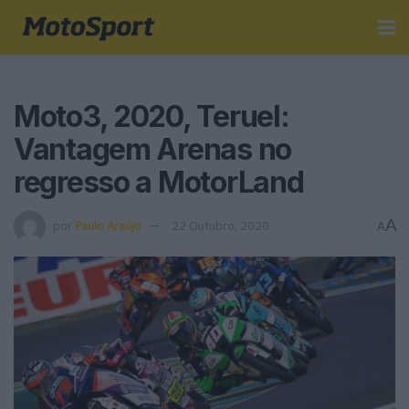
Moto3, 2020, Teruel:
Vantagem Arenas no
regresso a MotorLand
A
por
Paulo Araújo
22 Outubro, 2020
A