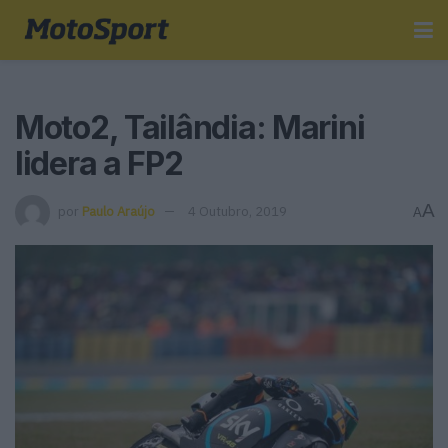
Moto2, Tailândia: Marini
lidera a FP2
A
por
Paulo Araújo
4 Outubro, 2019
A