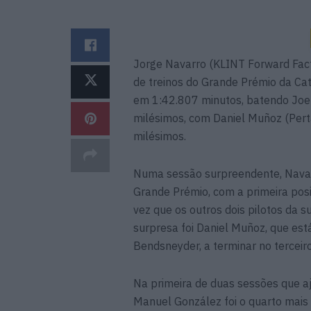
Jorge Navarro (KLINT Forward Facto
de treinos do Grande Prémio da Ca
em 1:42.807 minutos, batendo Joe
milésimos, com Daniel Muñoz (Per
milésimos.
Numa sessão surpreendente, Navarro
Grande Prémio, com a primeira pos
vez que os outros dois pilotos da 
surpresa foi Daniel Muñoz, que es
Bendsneyder, a terminar no terceiro
Na primeira de duas sessões que 
Manuel González foi o quarto mais 