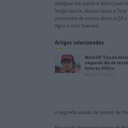
Aldeguer em quinto e Arón Canet em 
Sergio García, Alonso López e Tony
provisórios de acesso direto à Q2 
Agius e Izan Guevara.
Artigos relacionados
MotoGP: Ducati dom
segundo dia de test
futuras 850cc
7 AGOSTO, 2026
A segunda sessão de treinos de M
Resultado do primeiro treino de Mo