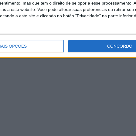
nsentimento, mas que tem o direito de se opor a esse processamento. A
as a este website. Você pode alterar suas preferências ou retirar seu
tando a este site e clicando no botão "Privacidade" na parte inferior 
AIS OPÇÕES
CONCORDO
.006