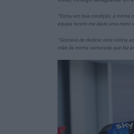
“Estou em boa condição, a minha m
equipa terem-me dado uma moto inc
“Gostava de dedicar esta vitória ao
mãe da minha namorada que faz a