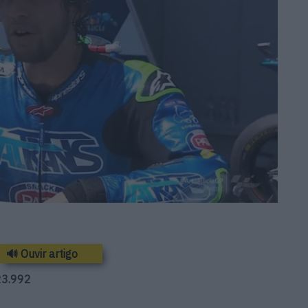
🔊 Ouvir artigo
23.992