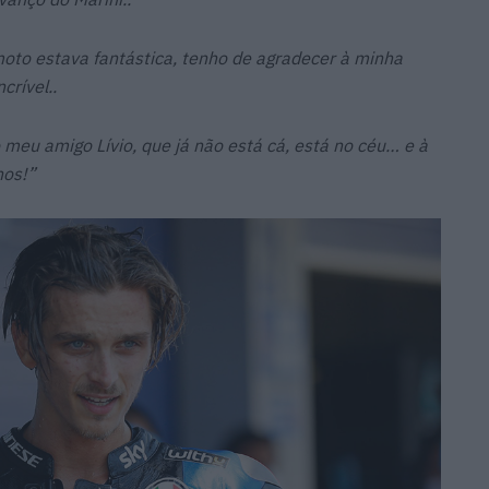
oto estava fantástica, tenho de agradecer à minha
rível..
 meu amigo Lívio, que já não está cá, está no céu… e à
nos!”