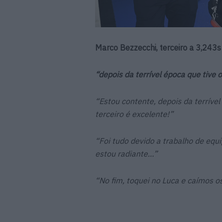
Marco Bezzecchi, terceiro a 3,243s
“depois da terrível época que tive 
“Estou contente, depois da terríve
terceiro é excelente!”
“Foi tudo devido a trabalho de equ
estou radiante…”
“No fim, toquei no Luca e caímos os