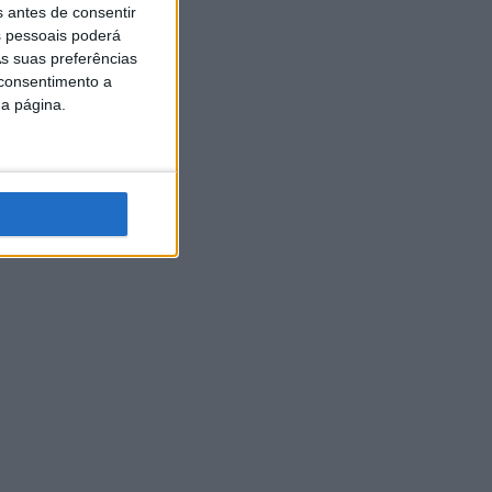
s antes de consentir
 pessoais poderá
s suas preferências
 consentimento a
da página.