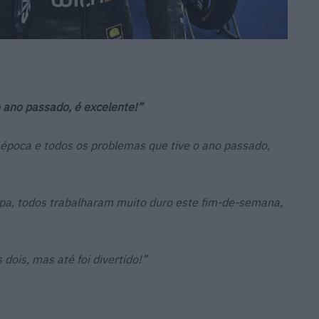
o ano passado, é excelente!”
l época e todos os problemas que tive o ano passado,
ipa, todos trabalharam muito duro este fim-de-semana,
 dois, mas até foi divertido!”