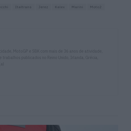
ecchi
Italtrans
Jerez
Kalex
Marini
Moto2
ocidade, MotoGP e SBK com mais de 36 anos de atividade,
e trabalhos publicados no Reino Unido, Irlanda, Grécia,
gal