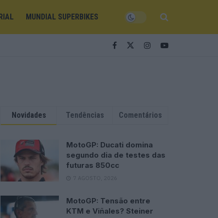
RIAL
MUNDIAL SUPERBIKES
Novidades
Tendências
Comentários
MotoGP: Ducati domina
segundo dia de testes das
futuras 850cc
7 AGOSTO, 2026
MotoGP: Tensão entre
KTM e Viñales? Steiner