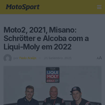
Moto2, 2021, Misano:
Schrötter e Alcoba com a
Liqui-Moly em 2022
A
por
Paulo Araújo
21 Setembro, 2021
A