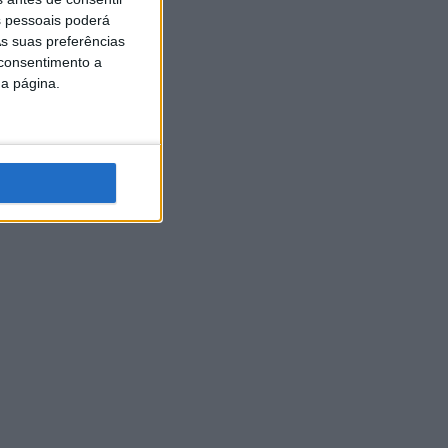
 pessoais poderá
s suas preferências
 consentimento a
da página.