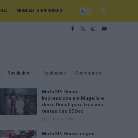
RIAL
MUNDIAL SUPERBIKES
Novidades
Tendências
Comentários
MotoGP: Honda
impressiona em Mugello e
deixa Ducati para trás nos
testes das 850cc
6 AGOSTO, 2026
MotoGP: Honda negou