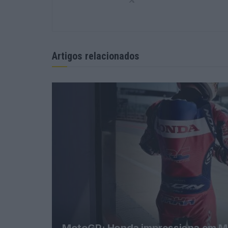
Artigos relacionados
MotoGP: Honda impressiona em Mug