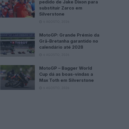
pedido de Jake Dixon para
substituir Zarco em
Silverstone
6 AGOSTO, 2026
MotoGP: Grande Prémio da
Grã-Bretanha garantido no
calendário até 2028
6 AGOSTO, 2026
MotoGP – Bagger World
Cup dá as boas-vindas a
Max Toth em Silverstone
6 AGOSTO, 2026