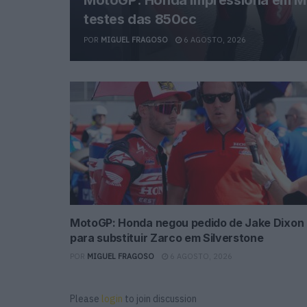
testes das 850cc
POR
MIGUEL FRAGOSO
6 AGOSTO, 2026
MotoGP: Honda negou pedido de Jake Dixon
para substituir Zarco em Silverstone
POR
MIGUEL FRAGOSO
6 AGOSTO, 2026
Please
login
to join discussion