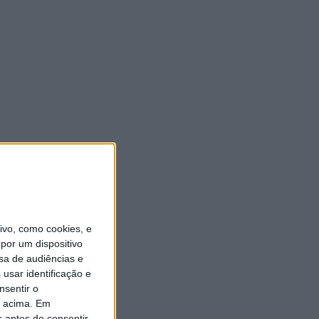
vo, como cookies, e
por um dispositivo
sa de audiências e
usar identificação e
nsentir o
o acima. Em
s antes de consentir