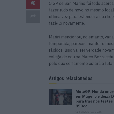
O GP de San Marino foi todo acerc
fazer tudo de novo no mesmo local.
última vez para estender a sua lid
fazê-lo novamente.
Marini mencionou, no entanto, vári
temporada, pareceu manter o mesm
rápidos. Isso vai ser verdade nova
colega de equipa Marco Bezzecchi 
pelo que certamente estará a lutar
Artigos relacionados
MotoGP: Honda impr
em Mugello e deixa D
para trás nos testes
850cc
6 AGOSTO, 2026