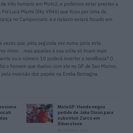
a de três homens em Moto2, e podemos estar prestes a
 Foi Luca Marini (Sky VR46) que ficou por cima da
erança no Campeonato, e o italiano estará focado em
as vezes que, pela segunda vez numa pista esta
o ritmo… mas aqueles à sua volta só ficam mais
mente ou o número 10 poderá inverter a tendência? O
foi o homem que duelou com ele no GP de San Marino,
 pela inversão dos papéis na Emilia Romagna.
essiona
MotoGP: Honda negou
ucati
pedido de Jake Dixon para
 das
substituir Zarco em
Silverstone
6 AGOSTO, 2026