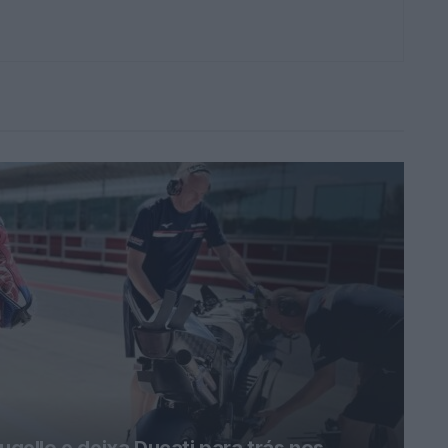
ello e deixa Ducati para trás nos