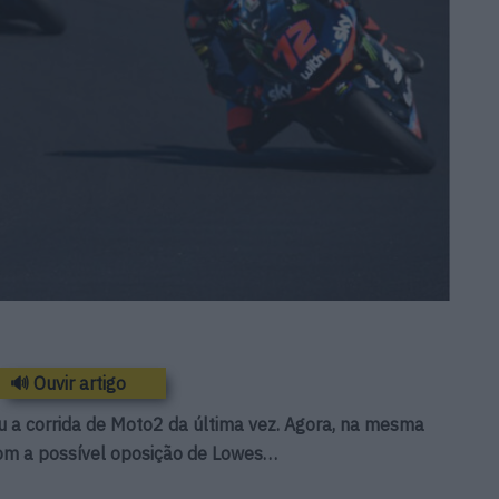
🔊 Ouvir artigo
u a corrida de Moto2 da última vez. Agora, na mesma
 com a possível oposição de Lowes…