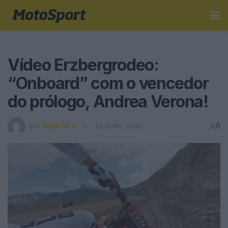
Vídeo Erzbergrodeo:
“Onboard” com o vencedor
do prólogo, Andrea Verona!
A
por
Jorge Ró Jr.
11 Junho, 2023
A