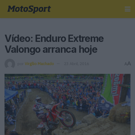
Vídeo: Enduro Extreme
Valongo arranca hoje
A
por
Virgílio Machado
23 Abril, 2016
A