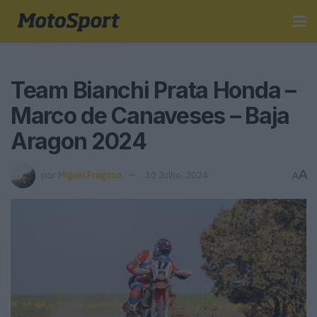
Team Bianchi Prata Honda –
Marco de Canaveses – Baja
Aragon 2024
A
por
Miguel Fragoso
30 Julho, 2024
A