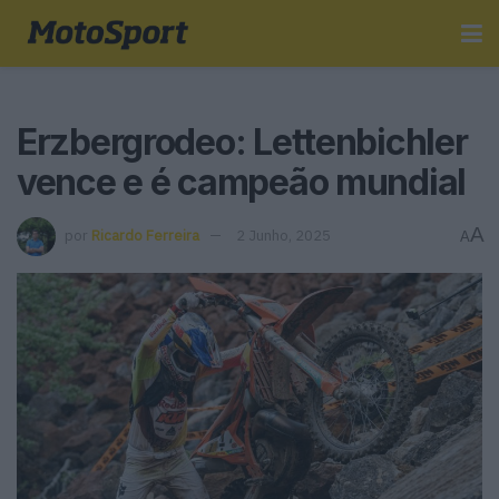
Erzbergrodeo: Lettenbichler
vence e é campeão mundial
A
por
Ricardo Ferreira
2 Junho, 2025
A