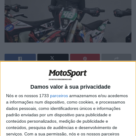
🔊 Ouvir artigo
Damos valor à sua privacidade
Diego Rodrigues
estreou-se este sábado no
campeonato
do mundo de SuperEnduro
na cidade polaca de
Cracóvia
.
Nós e os nossos 1733
parceiros
armazenamos e/ou acedemos
a informações num dispositivo, como cookies, e processamos
A competir na classe
Junior
integrado na
equipa italiana
dados pessoais, como identificadores únicos e informações
padrão enviadas por um dispositivo para publicidade e
TTR Squadra Corse
, o transmontano foi o
5.º
mais rápido
conteúdos personalizados, medição de publicidade e
nos
treinos livres
do seu grupo, exatamente a posição
conteúdos, pesquisa de audiências e desenvolvimento de
que ocupou também nos
treinos cronometrados
.
serviços.
Com a sua permissão, nós e os nossos parceiros