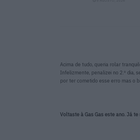
8 AGOSTO, 2026
Acima de tudo, queria rolar tranqu
Infelizmente, penalizei no 2.º dia,
por ter cometido esse erro mas o b
Voltaste à Gas Gas este ano. Já t