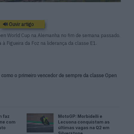
🔊 Ouvir artigo
Open World Cup na Alemanha no fim de semana passado.
 à Figueira da Foz na liderança da classe E1.
al como o primeiro vencedor de sempre da classe Open
n faz
MotoGP: Morbidelli e
one com
Lecuona conquistam as
uto
últimas vagas na Q2 em
Silverstone