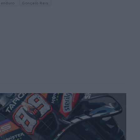
enduro
Gonçalo Reis