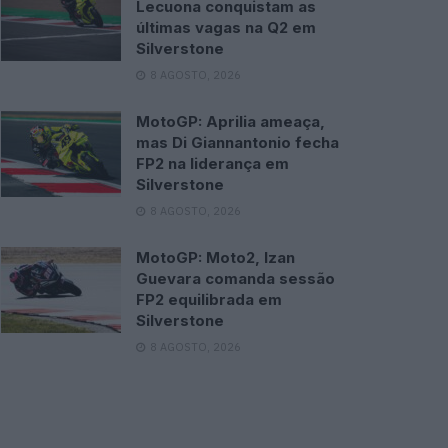
Lecuona conquistam as
últimas vagas na Q2 em
Silverstone
8 AGOSTO, 2026
MotoGP: Aprilia ameaça,
mas Di Giannantonio fecha
FP2 na liderança em
Silverstone
8 AGOSTO, 2026
MotoGP: Moto2, Izan
Guevara comanda sessão
FP2 equilibrada em
Silverstone
8 AGOSTO, 2026