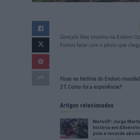
Gonçalo Reis triunfou na Enduro 
Fomos falar com o piloto que chega
Ficas na história do Enduro mundi
2T. Como foi a experiência?
Artigos relacionados
MotoGP: Jorge Martí
história em Silverst
pole e recorde absol