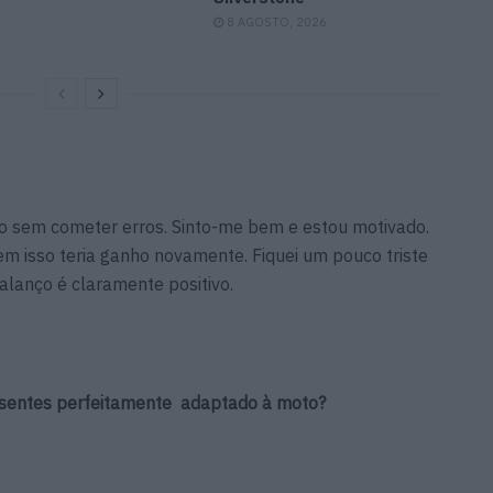
8 AGOSTO, 2026
ilo sem cometer erros. Sinto-me bem e estou motivado.
 sem isso teria ganho novamente. Fiquei um pouco triste
alanço é claramente positivo.
e sentes perfeitamente adaptado à moto?