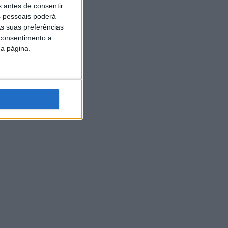
s antes de consentir
 pessoais poderá
s suas preferências
 consentimento a
da página.