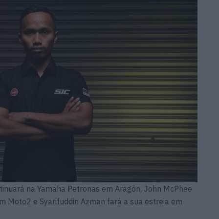
ntinuará na Yamaha Petronas em Aragón, John McPhee
 em Moto2 e Syarifuddin Azman fará a sua estreia em