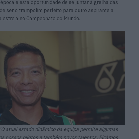
época e esta oportunidade de se juntar à grelha das
e ser o trampolim perfeito para outro aspirante a
ua estreia no Campeonato do Mundo.
“O atual estado dinâmico da equipa permite algumas
s nossos pilotos e também novos talentos. Ficámos