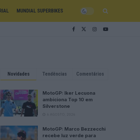
RIAL
MUNDIAL SUPERBIKES
Novidades
Tendências
Comentários
MotoGP: Iker Lecuona
ambiciona Top 10 em
Silverstone
6 AGOSTO, 2026
MotoGP: Marco Bezzecchi
recebe luz verde para