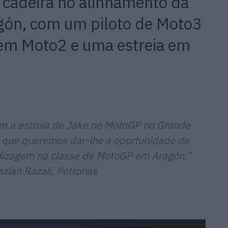
 cadeira no alinhamento da
gón, com um piloto de Moto3
n em Moto2 e uma estreia em
om a estreia de Jake no MotoGP no Grande
o que queremos dar-lhe a oportunidade de
dizagem na classe de MotoGP em Aragón.
”
zlan Razali, Petronas