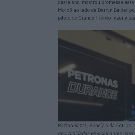
deste ano, mostrou promessa esta 
Moto3 ao lado de Darryn Binder pod
piloto de Grande Prémio fazer a s
Razlan Razali, Princípio da Equipa:
oportunidades emocionantes para o