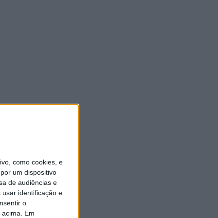
vo, como cookies, e
por um dispositivo
sa de audiências e
usar identificação e
nsentir o
o acima. Em