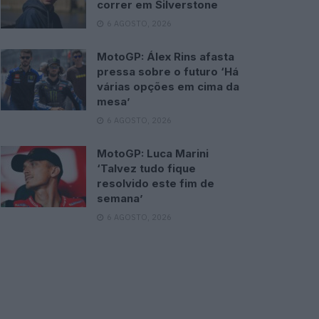
correr em Silverstone
6 AGOSTO, 2026
MotoGP: Álex Rins afasta
pressa sobre o futuro ‘Há
várias opções em cima da
mesa’
6 AGOSTO, 2026
MotoGP: Luca Marini
‘Talvez tudo fique
resolvido este fim de
semana’
6 AGOSTO, 2026