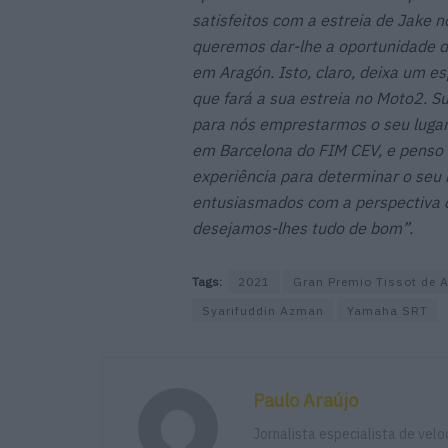
satisfeitos com a estreia de Jake 
queremos dar-lhe a oportunidade d
em Aragón. Isto, claro, deixa um e
que fará a sua estreia no Moto2. S
para nós emprestarmos o seu luga
em Barcelona do FIM CEV, e penso 
experiência para determinar o se
entusiasmados com a perspectiva d
desejamos-lhes tudo de bom”.
Tags:
2021
Gran Premio Tissot de 
Syarifuddin Azman
Yamaha SRT
Paulo Araújo
Jornalista especialista de vel