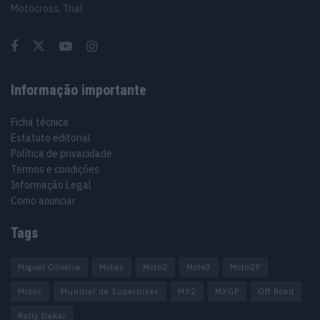
Motocross, Trial
Informação importante
Ficha técnica
Estatuto editorial
Política de privacidade
Termos e condições
Informação Legal
Como anunciar
Tags
Miguel Oliveira
Motas
Moto2
Moto3
MotoGP
Motos
Mundial de Superbikes
MX2
MXGP
Off Road
Rally Dakar