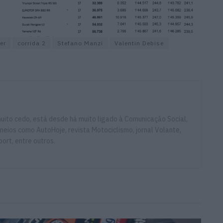
er
corrida 2
Stefano Manzi
Valentin Debise
ito cedo, está desde há muito ligado à Comunicação Social,
eios como AutoHoje, revista Motociclismo, jornal Volante,
ort, entre outros.