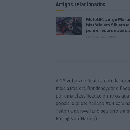
Artigos relacionados
MotoGP: Jorge Martí
história em Silverst
pole e recorde absol
8 AGOSTO, 2026
A 12 voltas do final da corrida, a
mais atrás era Bendsneyder e Fede
por uma classificação entre os qua
depois, o piloto italiano #64 caiu 
Team) a aproveitar o seu erro e a s
Racing VerdNatura).