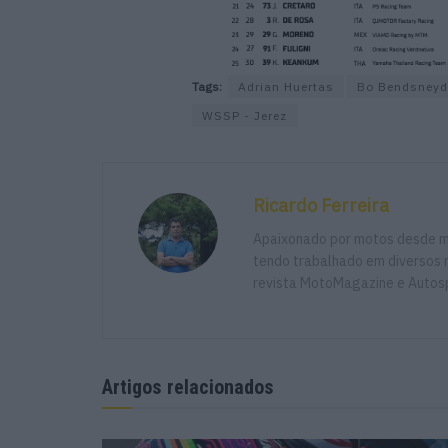
Tags:
Adrian Huertas
Bo Bendsneyd
WSSP - Jerez
Ricardo Ferreira
Apaixonado por motos desde mu
tendo trabalhado em diversos m
revista MotoMagazine e Autosp
Artigos relacionados