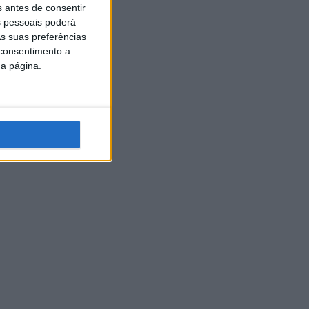
s antes de consentir
 pessoais poderá
s suas preferências
 consentimento a
da página.