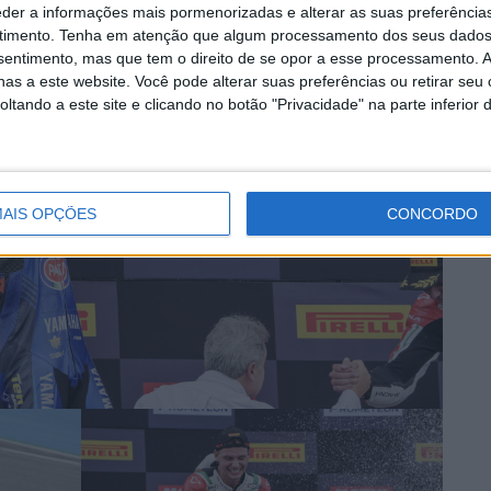
eder a informações mais pormenorizadas e alterar as suas preferência
timento.
Tenha em atenção que algum processamento dos seus dados
nsentimento, mas que tem o direito de se opor a esse processamento. A
as a este website. Você pode alterar suas preferências ou retirar seu
tando a este site e clicando no botão "Privacidade" na parte inferior 
AIS OPÇÕES
CONCORDO