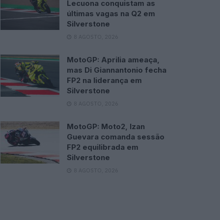
Lecuona conquistam as
últimas vagas na Q2 em
Silverstone
8 AGOSTO, 2026
MotoGP: Aprilia ameaça,
mas Di Giannantonio fecha
FP2 na liderança em
Silverstone
8 AGOSTO, 2026
MotoGP: Moto2, Izan
Guevara comanda sessão
FP2 equilibrada em
Silverstone
8 AGOSTO, 2026