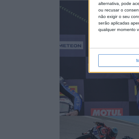
alternativa, pode ac
ou recusar o consen
não exigir o seu co
serão aplicadas apen
qualquer momento vol
M