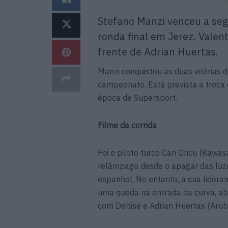
Stefano Manzi venceu a seg
ronda final em Jerez. Valen
frente de Adrian Huertas.
Manzi conquistou as duas vitórias
campeonato. Está prevista a troc
época de Supersport.
Filme da corrida
Foi o piloto turco Can Oncu (Kawa
relâmpago desde o apagar das luzes,
espanhol. No entanto, a sua lidera
uma queda na entrada da curva, ab
com Debise e Adrian Huertas (Aruba