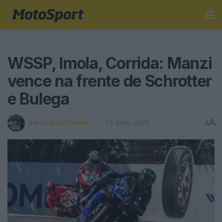
WSSP, Imola, Corrida: Manzi
vence na frente de Schrotter
e Bulega
A
por
Ricardo Ferreira
15 Julho, 2023
A