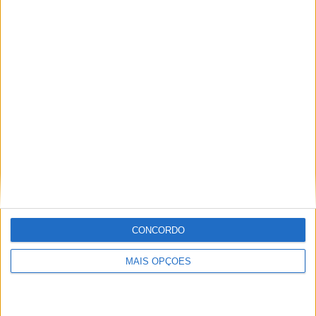
Marcel Schrotter
CONCORDO
MAIS OPÇÕES