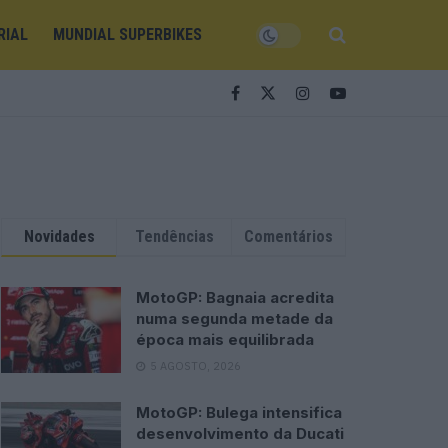
RIAL
MUNDIAL SUPERBIKES
Novidades
Tendências
Comentários
MotoGP: Bagnaia acredita
numa segunda metade da
época mais equilibrada
5 AGOSTO, 2026
MotoGP: Bulega intensifica
desenvolvimento da Ducati