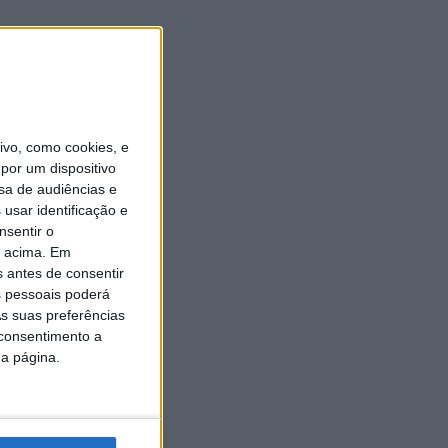
vo, como cookies, e
por um dispositivo
sa de audiências e
usar identificação e
nsentir o
o acima. Em
s antes de consentir
 pessoais poderá
s suas preferências
 consentimento a
da página.