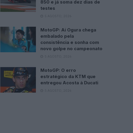
850 e já soma dez dias de
testes
5 AGOSTO, 2026
MotoGP: Ai Ogura chega
embalado pela
consistência e sonha com
novo golpe no campeonato
5 AGOSTO, 2026
MotoGP: O erro
estratégico da KTM que
entregou Acosta à Ducati
5 AGOSTO, 2026