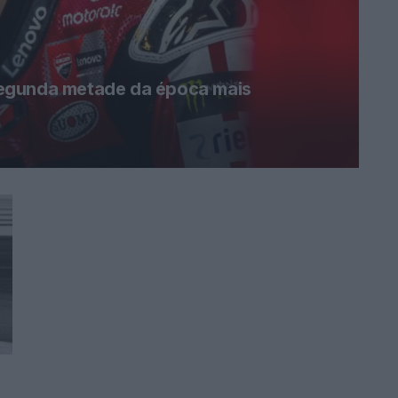
egunda metade da época mais