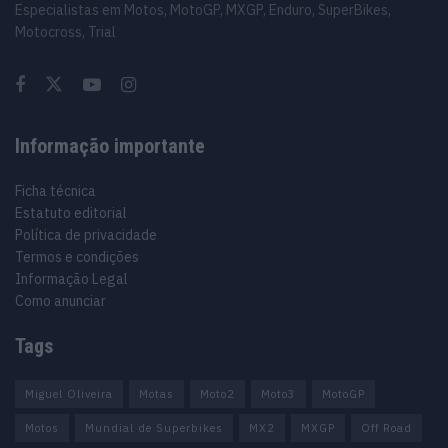
Especialistas em Motos, MotoGP, MXGP, Enduro, SuperBikes,
Motocross, Trial
Informação importante
Ficha técnica
Estatuto editorial
Política de privacidade
Termos e condições
Informação Legal
Como anunciar
Tags
Miguel Oliveira
Motas
Moto2
Moto3
MotoGP
Motos
Mundial de Superbikes
MX2
MXGP
Off Road