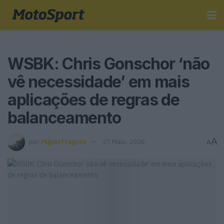
WSBK: Chris Gonschor ‘não
vê necessidade’ em mais
aplicações de regras de
balanceamento
A
por
Miguel Fragoso
27 Maio, 2026
A