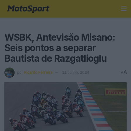
WSBK, Antevisão Misano:
Seis pontos a separar
Bautista de Razgatlioglu
A
por
Ricardo Ferreira
11 Junho, 2024
A