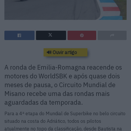
🔊 Ouvir artigo
A ronda de Emilia-Romagna reacende os
motores do WorldSBK e após quase dois
meses de pausa, o Circuito Mundial de
Misano recebe uma das rondas mais
aguardadas da temporada.
Para a 4ª etapa do Mundial de Superbike no belo circuito
situado na costa do Adriático, todos os pilotos
atualmente no topo da classificação, desde Bautista na