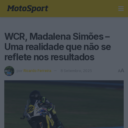
WCR, Madalena Simões –
Uma realidade que não se
reflete nos resultados
A
por
Ricardo Ferreira
8 Setembro, 2025
A