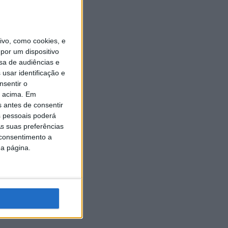
vo, como cookies, e
por um dispositivo
sa de audiências e
usar identificação e
nsentir o
o acima. Em
s antes de consentir
 pessoais poderá
s suas preferências
 consentimento a
da página.