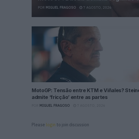
POR
MIGUEL FRAGOSO
7 AGOSTO, 2026
MotoGP: Tensão entre KTM e Viñales? Stein
admite ‘fricção’ entre as partes
POR
MIGUEL FRAGOSO
7 AGOSTO, 2026
Please
login
to join discussion