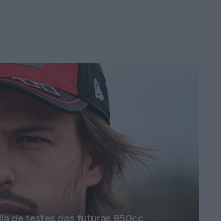
a de testes das futuras 850cc