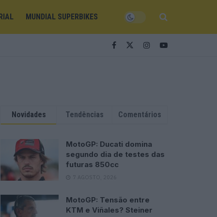
RIAL
MUNDIAL SUPERBIKES
Novidades
Tendências
Comentários
MotoGP: Ducati domina
segundo dia de testes das
futuras 850cc
7 AGOSTO, 2026
MotoGP: Tensão entre
KTM e Viñales? Steiner