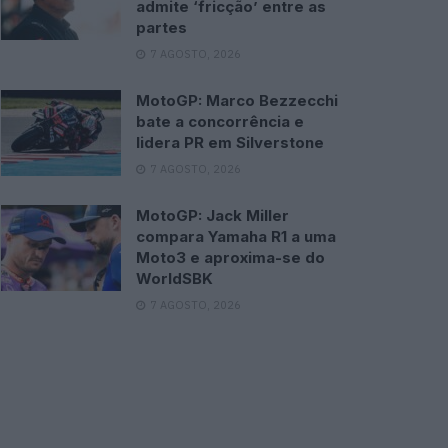
admite ‘fricção’ entre as
partes
7 AGOSTO, 2026
MotoGP: Marco Bezzecchi
bate a concorrência e
lidera PR em Silverstone
7 AGOSTO, 2026
MotoGP: Jack Miller
compara Yamaha R1 a uma
Moto3 e aproxima-se do
WorldSBK
7 AGOSTO, 2026