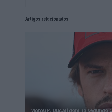
Artigos relacionados
MotoGP: Ducati domina segundo di