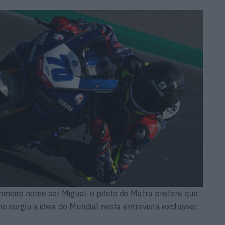
rimeiro nome ser Miguel, o piloto de Mafra prefere que
 surgiu a ideia do Mundial nesta entrevista exclusiva: