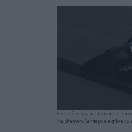
Por razões óbvias, apesar do seu p
lhe chamem Santiago e explica como