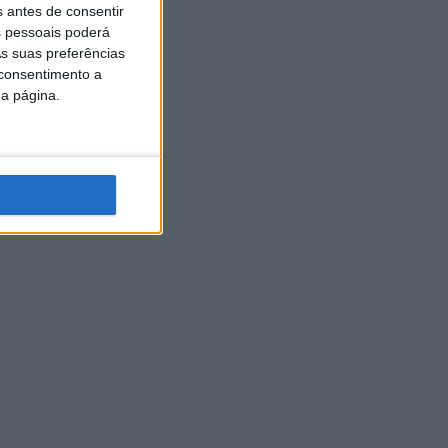
s antes de consentir
 pessoais poderá
s suas preferências
 consentimento a
da página.