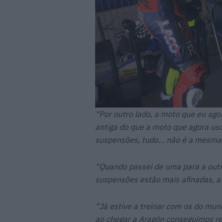
“Por outro lado, a moto que eu ag
antiga do que a moto que agora uso
suspensões, tudo… não é a mesma 
“Quando passei de uma para a outra
suspensões estão mais afinadas, a 
“Já estive a treinar com os do mu
ao chegar a Aragón conseguimos re