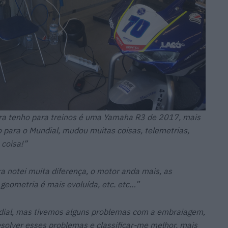
ora tenho para treinos é uma Yamaha R3 de 2017, mais
 para o Mundial, mudou muitas coisas, telemetrias,
coisa!”
 notei muita diferença, o motor anda mais, as
geometria é mais evoluída, etc. etc…”
ndial, mas tivemos alguns problemas com a embraiagem,
solver esses problemas e classificar-me melhor, mais