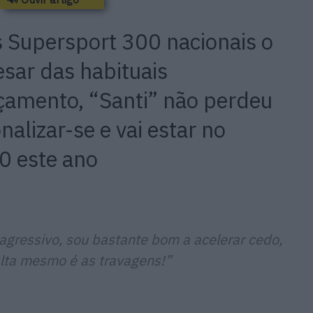
 Supersport 300 nacionais o
sar das habituais
rçamento, “Santi” não perdeu
alizar-se e vai estar no
0 este ano
agressivo, sou bastante bom a acelerar cedo,
alta mesmo é as travagens!”