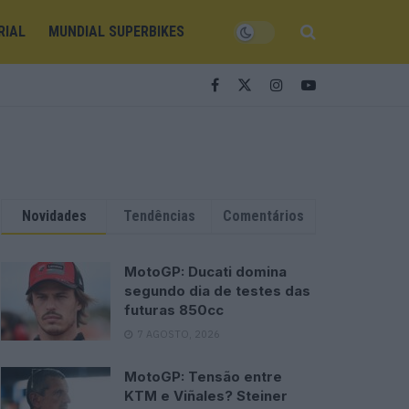
RIAL
MUNDIAL SUPERBIKES
Novidades
Tendências
Comentários
MotoGP: Ducati domina
segundo dia de testes das
futuras 850cc
7 AGOSTO, 2026
MotoGP: Tensão entre
KTM e Viñales? Steiner