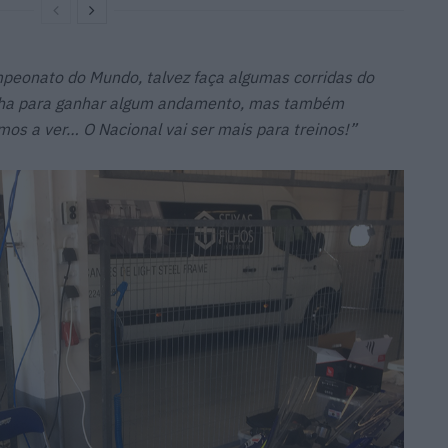
ampeonato do Mundo, talvez faça algumas corridas do
ha para ganhar algum andamento, mas também
os a ver… O Nacional vai ser mais para treinos!”