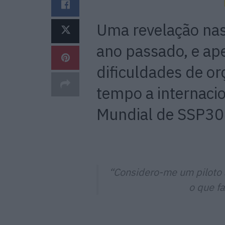
Uma revelação nas
ano passado, e ape
dificuldades de o
tempo a internacion
Mundial de SSP30
“Considero-me um piloto 
o que f