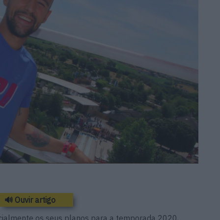
🔊 Ouvir artigo
ialmente os seus planos para a temporada 2020,