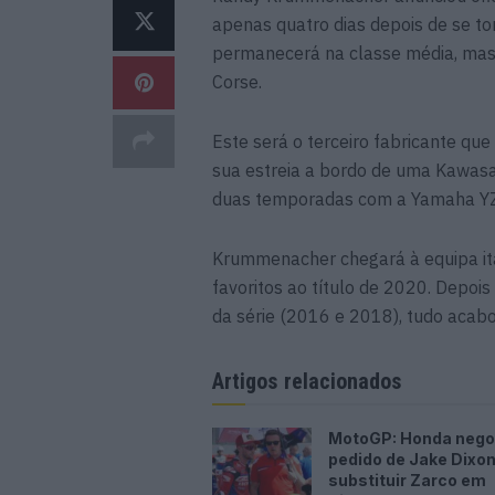
apenas quatro dias depois de se to
permanecerá na classe média, mas
Corse.
Este será o terceiro fabricante qu
sua estreia a bordo de uma Kawas
duas temporadas com a Yamaha YZ
Krummenacher chegará à equipa it
favoritos ao título de 2020. Depoi
da série (2016 e 2018), tudo acab
Artigos relacionados
MotoGP: Honda neg
pedido de Jake Dixon
substituir Zarco em