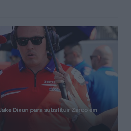
ke Dixon para substituir Zarco em