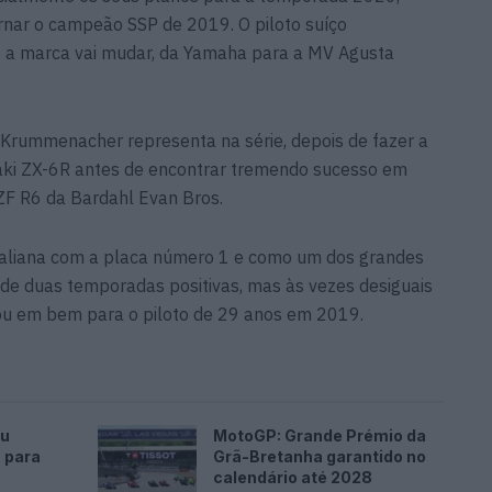
rnar o campeão SSP de 2019. O piloto suíço
 a marca vai mudar, da Yamaha para a MV Agusta
e Krummenacher representa na série, depois de fazer a
aki ZX-6R antes de encontrar tremendo sucesso em
F R6 da Bardahl Evan Bros.
aliana com a placa número 1 e como um dos grandes
s de duas temporadas positivas, mas às vezes desiguais
ou em bem para o piloto de 29 anos em 2019.
ou
MotoGP: Grande Prémio da
 para
Grã-Bretanha garantido no
calendário até 2028