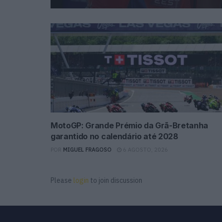
MotoGP: Grande Prémio da Grã-Bretanha
garantido no calendário até 2028
POR
MIGUEL FRAGOSO
6 AGOSTO, 2026
Please
login
to join discussion