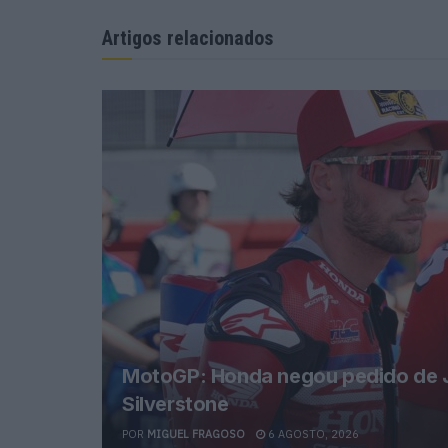
Artigos relacionados
MotoGP: Honda negou pedido de Ja
Silverstone
POR
MIGUEL FRAGOSO
6 AGOSTO, 2026