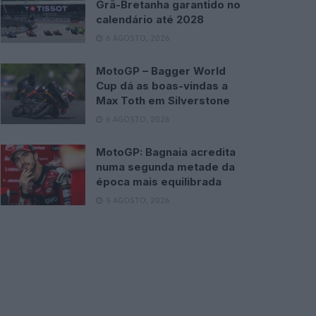
Grã-Bretanha garantido no
calendário até 2028
6 AGOSTO, 2026
MotoGP – Bagger World
Cup dá as boas-vindas a
Max Toth em Silverstone
6 AGOSTO, 2026
MotoGP: Bagnaia acredita
numa segunda metade da
época mais equilibrada
5 AGOSTO, 2026