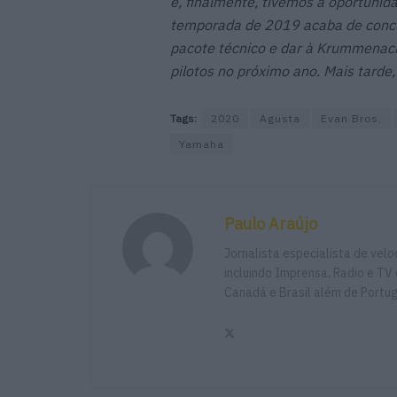
e, finalmente, tivemos a oportunid
temporada de 2019 acaba de conclu
pacote técnico e dar à Krummenac
pilotos no próximo ano. Mais tarde
Tags:
2020
Agusta
Evan Bros.
Yamaha
Paulo Araújo
Jornalista especialista de vel
incluindo Imprensa, Radio e TV 
Canadá e Brasil além de Portu