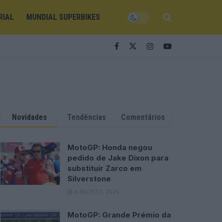
RIAL
MUNDIAL SUPERBIKES
Novidades
Tendências
Comentários
MotoGP: Honda negou
pedido de Jake Dixon para
substituir Zarco em
Silverstone
6 AGOSTO, 2026
MotoGP: Grande Prémio da