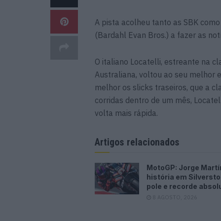
A pista acolheu tanto as SBK como 
(Bardahl Evan Bros.) a fazer as notí
O italiano Locatelli, estreante na 
Australiana, voltou ao seu melhor
melhor os slicks traseiros, que a c
corridas dentro de um mês, Locatel
volta mais rápida.
Artigos relacionados
MotoGP: Jorge Martí
história em Silverst
pole e recorde absol
8 AGOSTO, 2026