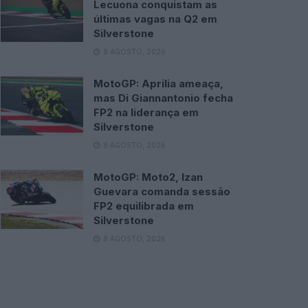
Lecuona conquistam as
últimas vagas na Q2 em
Silverstone
8 AGOSTO, 2026
MotoGP: Aprilia ameaça,
mas Di Giannantonio fecha
FP2 na liderança em
Silverstone
8 AGOSTO, 2026
MotoGP: Moto2, Izan
Guevara comanda sessão
FP2 equilibrada em
Silverstone
8 AGOSTO, 2026