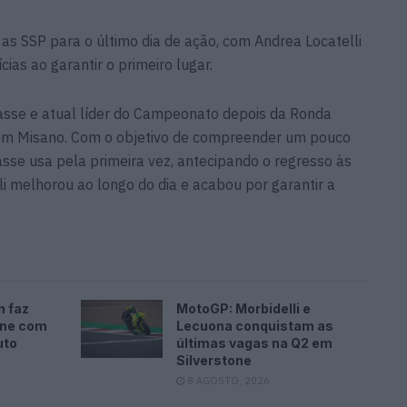
as SSP para o último dia de ação, com Andrea Locatelli
cias ao garantir o primeiro lugar.
classe e atual líder do Campeonato depois da Ronda
 em Misano. Com o objetivo de compreender um pouco
lasse usa pela primeira vez, antecipando o regresso às
li melhorou ao longo do dia e acabou por garantir a
n faz
MotoGP: Morbidelli e
one com
Lecuona conquistam as
uto
últimas vagas na Q2 em
Silverstone
8 AGOSTO, 2026