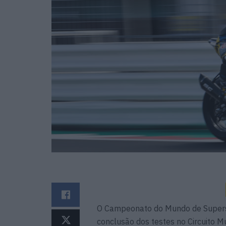
O Campeonato do Mundo de Supers
conclusão dos testes no Circuito Mu