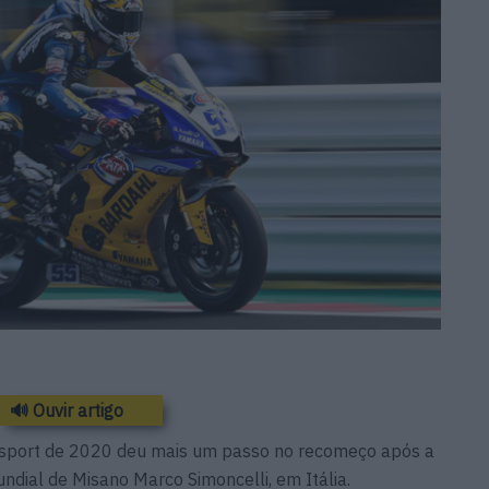
🔊 Ouvir artigo
port de 2020 deu mais um passo no recomeço após a
ndial de Misano Marco Simoncelli, em Itália.