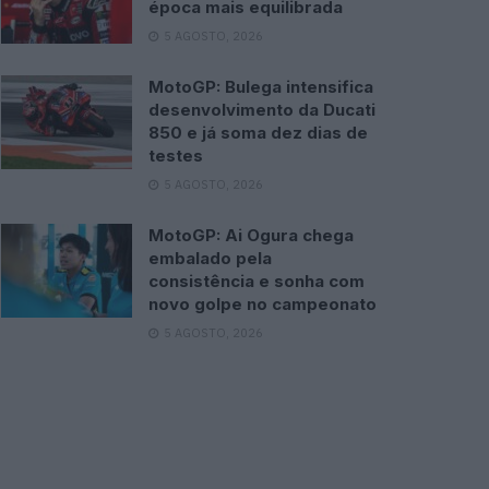
época mais equilibrada
5 AGOSTO, 2026
MotoGP: Bulega intensifica
desenvolvimento da Ducati
850 e já soma dez dias de
testes
5 AGOSTO, 2026
MotoGP: Ai Ogura chega
embalado pela
consistência e sonha com
novo golpe no campeonato
5 AGOSTO, 2026