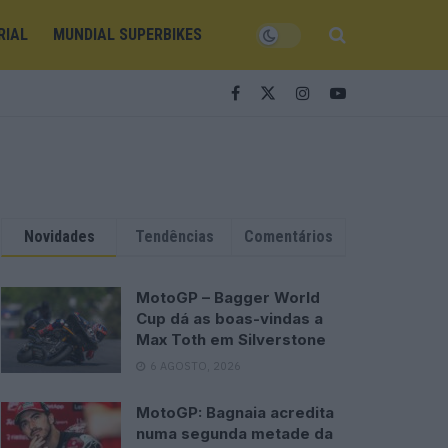
RIAL
MUNDIAL SUPERBIKES
Novidades
Tendências
Comentários
MotoGP – Bagger World
Cup dá as boas-vindas a
Max Toth em Silverstone
6 AGOSTO, 2026
MotoGP: Bagnaia acredita
numa segunda metade da