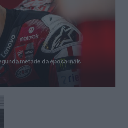
egunda metade da época mais