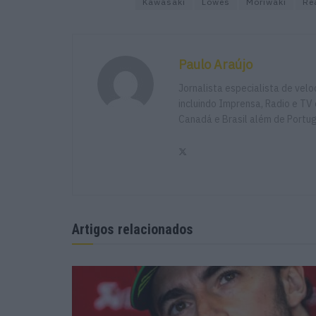
Kawasaki
Lowes
Moriwaki
Re
Paulo Araújo
Jornalista especialista de vel
incluindo Imprensa, Radio e TV 
Canadá e Brasil além de Portu
Artigos relacionados