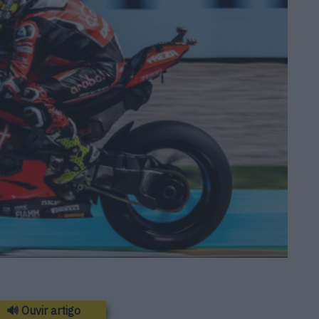
🔊 Ouvir artigo