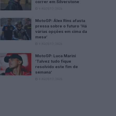
correr em Silverstone
6 AGOSTO, 2026
MotoGP: Álex Rins afasta
pressa sobre o futuro ‘Há
várias opções em cima da
mesa’
6 AGOSTO, 2026
MotoGP: Luca Marini
‘Talvez tudo fique
resolvido este fim de
semana’
6 AGOSTO, 2026