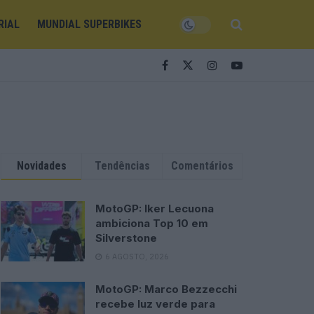
RIAL
MUNDIAL SUPERBIKES
Novidades
Tendências
Comentários
MotoGP: Iker Lecuona
ambiciona Top 10 em
Silverstone
6 AGOSTO, 2026
MotoGP: Marco Bezzecchi
recebe luz verde para