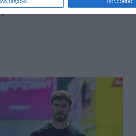
ocidade, MotoGP e SBK com mais de 36 anos de atividade,
AIS OPÇÕES
CONCORDO
e trabalhos publicados no Reino Unido, Irlanda, Grécia,
gal