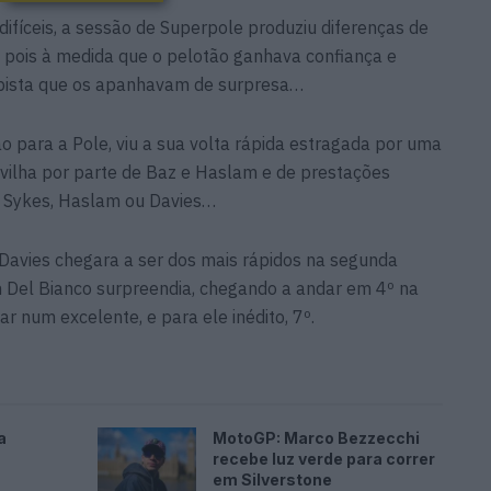
ifíceis, a sessão de Superpole produziu diferenças de
 pois à medida que o pelotão ganhava confiança e
 pista que os apanhavam de surpresa…
o para a Pole, viu a sua volta rápida estragada por uma
avilha por parte de Baz e Haslam e de prestações
 Sykes, Haslam ou Davies…
 Davies chegara a ser dos mais rápidos na segunda
 Del Bianco surpreendia, chegando a andar em 4º na
ar num excelente, e para ele inédito, 7º.
a
MotoGP: Marco Bezzecchi
recebe luz verde para correr
em Silverstone