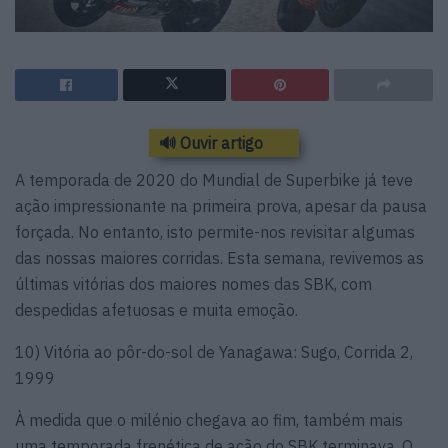
🔊 Ouvir artigo
A temporada de 2020 do Mundial de Superbike já teve
ação impressionante na primeira prova, apesar da pausa
forçada. No entanto, isto permite-nos revisitar algumas
das nossas maiores corridas. Esta semana, revivemos as
últimas vitórias dos maiores nomes das SBK, com
despedidas afetuosas e muita emoção.
10) Vitória ao pôr-do-sol de Yanagawa: Sugo, Corrida 2,
1999
À medida que o milénio chegava ao fim, também mais
uma temporada frenética de ação do SBK terminava. O