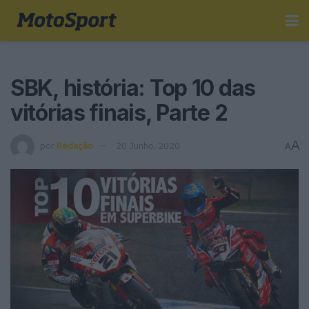
SBK, história: Top 10 das
vitórias finais, Parte 2
A
por
Redação
20 Junho, 2020
A