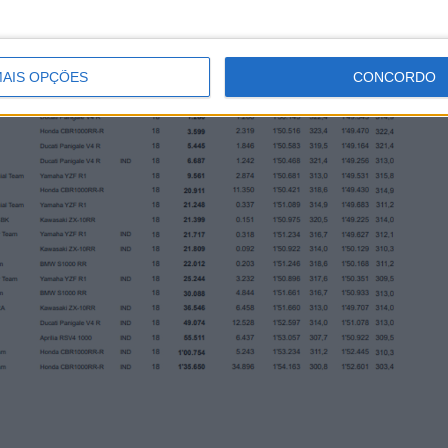
AIS OPÇÕES
CONCORDO