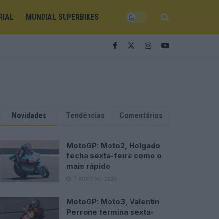
RIAL
MUNDIAL SUPERBIKES
Novidades
Tendências
Comentários
MotoGP: Moto2, Holgado
fecha sexta-feira como o
mais rápido
7 AGOSTO, 2026
MotoGP: Moto3, Valentin
Perrone termina sexta-