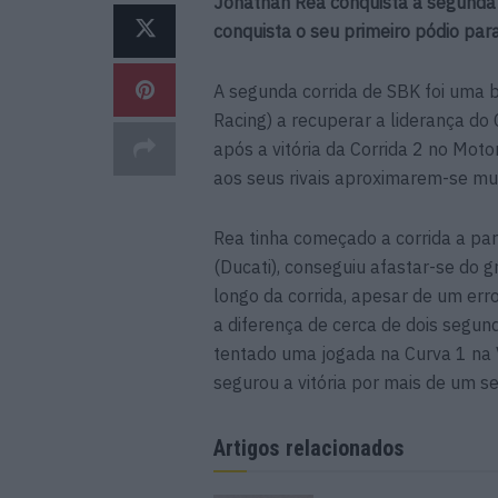
Jonathan Rea conquista a segunda 
conquista o seu primeiro pódio pa
A segunda corrida de SBK foi uma
Racing) a recuperar a liderança d
após a vitória da Corrida 2 no Mot
aos seus rivais aproximarem-se mu
Rea tinha começado a corrida a par
(Ducati), conseguiu afastar-se do g
longo da corrida, apesar de um err
a diferença de cerca de dois segu
tentado uma jogada na Curva 1 na V
segurou a vitória por mais de um s
Artigos relacionados