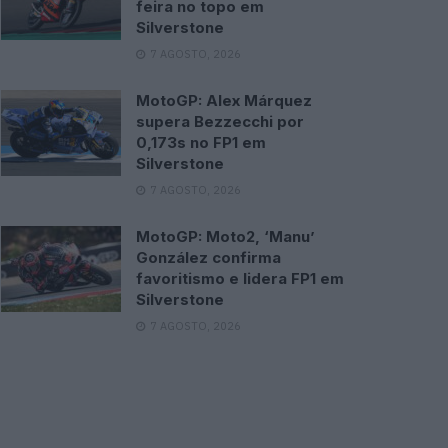
feira no topo em
Silverstone
7 AGOSTO, 2026
MotoGP: Alex Márquez
supera Bezzecchi por
0,173s no FP1 em
Silverstone
7 AGOSTO, 2026
MotoGP: Moto2, ‘Manu’
González confirma
favoritismo e lidera FP1 em
Silverstone
7 AGOSTO, 2026