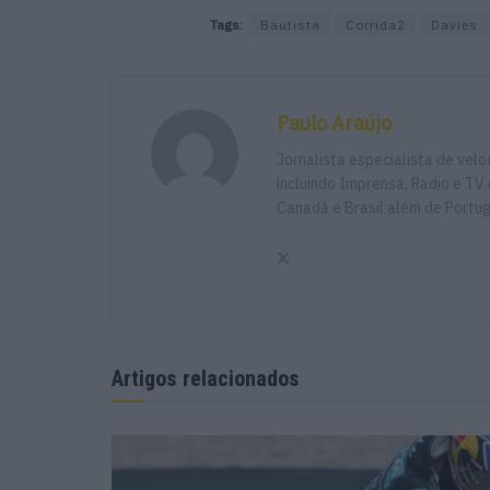
Tags:
Bautista
Corrida2
Davies
Paulo Araújo
Jornalista especialista de vel
incluindo Imprensa, Radio e TV 
Canadá e Brasil além de Portu
Artigos relacionados