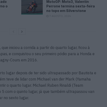
gado
MotoGP: Moto3, Valentin
omo o
Perrone termina sexta-feira
no topo em Silverstone
7 AGOSTO, 2026
e iniciou a corrida a partir do quarto lugar, ficou à
apas, e conquistou o seu primeiro pódio para a Honda e
Magny-Cours em 2016.
rto lugar depois de ter sido ultrapassado por Bautista e
mbém teve de lidar com Michael van der Mark (Yamaha
ntir o quarto lugar. Michael Ruben Rinaldi (Team
p 5 com o quinto lugar, já que também ultrapassou van
r no sexto lugar.