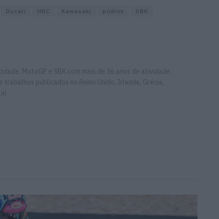
Ducati
HRC
Kawasaki
pódios
SBK
ocidade, MotoGP e SBK com mais de 36 anos de atividade,
e trabalhos publicados no Reino Unido, Irlanda, Grécia,
gal