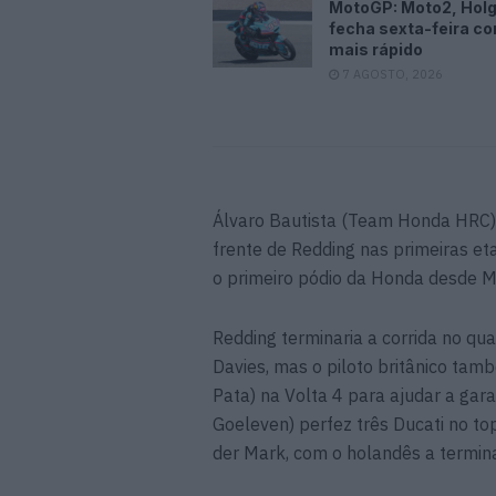
MotoGP: Moto2, Hol
fecha sexta-feira c
mais rápido
7 AGOSTO, 2026
Álvaro Bautista (Team Honda HRC), qu
frente de Redding nas primeiras et
o primeiro pódio da Honda desde 
Redding terminaria a corrida no qua
Davies, mas o piloto britânico ta
Pata) na Volta 4 para ajudar a gara
Goeleven) perfez três Ducati no to
der Mark, com o holandês a termina